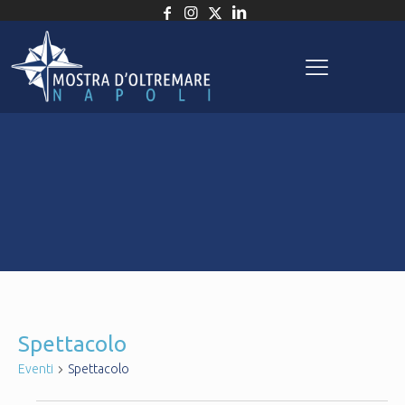
Spettacolo
Eventi
Spettacolo