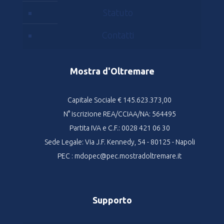
Statuto
Contatti
Mostra d'Oltremare
Capitale Sociale € 145.623.373,00
N° iscrizione REA/CCIAA/NA: 564495
Partita IVA e C.F.: 0028 421 06 30
Sede Legale: Via J.F. Kennedy, 54 - 80125 - Napoli
PEC : mdopec@pec.mostradoltremare.it
Supporto