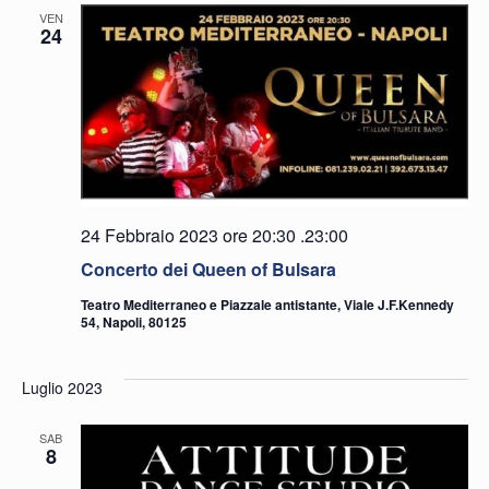
VEN
24
24 Febbraio 2023 ore 20:30
.
23:00
Concerto dei Queen of Bulsara
Teatro Mediterraneo e Piazzale antistante, Viale J.F.Kennedy
54, Napoli, 80125
Luglio 2023
SAB
8