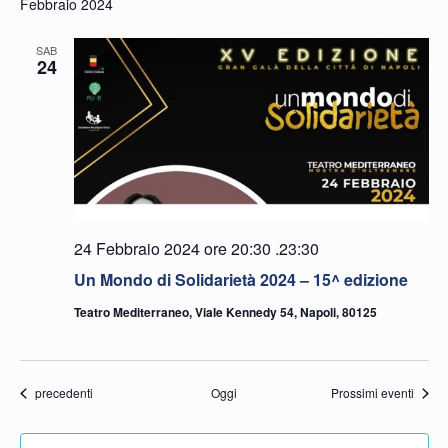
Febbraio 2024
SAB
24
24 Febbraio 2024 ore 20:30
.
23:30
Un Mondo di Solidarietà 2024 – 15^ edizione
Teatro Mediterraneo, Viale Kennedy 54, Napoli, 80125
Eventi
precedenti
Oggi
Prossimi eventi