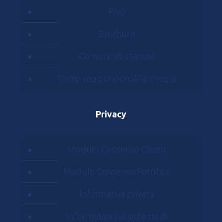
FAQ
Brochure
Comunicati stampa
Come raggiungerci/Parcheggi
Privacy
Modulo Consenso Clienti
Modulo Consenso Fornitori
Informativa privacy
Informativa sul sistema di