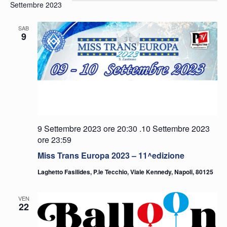
Settembre 2023
SAB
9
9 Settembre 2023 ore 20:30
.
10 Settembre 2023
ore 23:59
Miss Trans Europa 2023 – 11^edizione
Laghetto Fasilides, P.le Tecchio, Viale Kennedy, Napoli, 80125
VEN
22