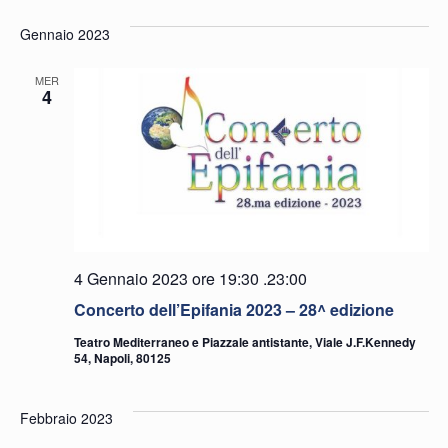
Gennaio 2023
MER
4
4 Gennaio 2023 ore 19:30
.
23:00
Concerto dell’Epifania 2023 – 28^ edizione
Teatro Mediterraneo e Piazzale antistante, Viale J.F.Kennedy
54, Napoli, 80125
Febbraio 2023