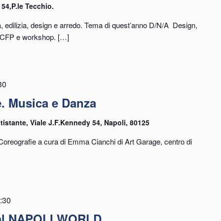
 54,P.le Tecchio.
a, edilizia, design e arredo. Tema di quest’anno D/N/A Design,
si CFP e workshop.
[…]
30
. Musica e Danza
tistante, Viale J.F.Kennedy 54, Napoli, 80125
Coreografie a cura di Emma Cianchi di Art Garage, centro di
:30
ival NAPOLI WORLD