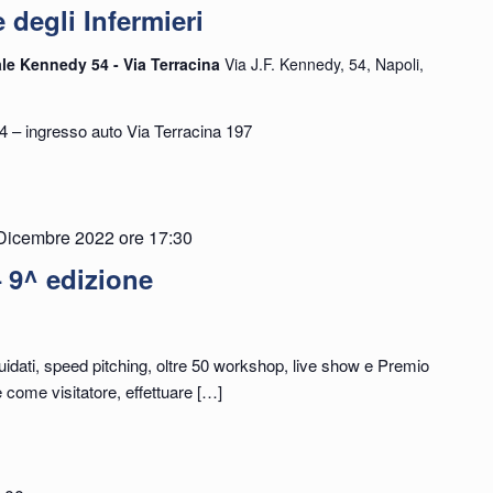
degli Infermieri
ale Kennedy 54 - Via Terracina
Via J.F. Kennedy, 54, Napoli,
4 – ingresso auto Via Terracina 197
Dicembre 2022 ore 17:30
 9^ edizione
uidati, speed pitching, oltre 50 workshop, live show e Premio
come visitatore, effettuare
[…]