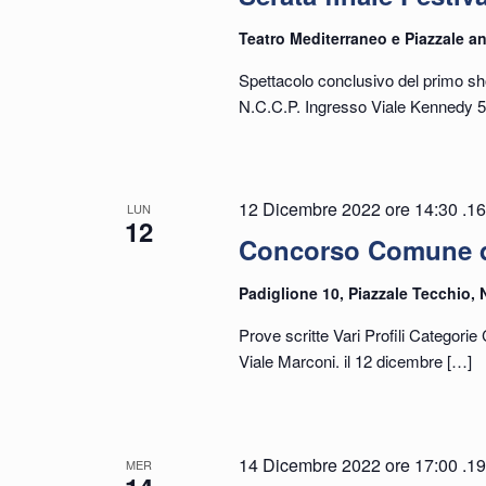
Teatro Mediterraneo e Piazzale an
Spettacolo conclusivo del primo sh
N.C.C.P. Ingresso Viale Kennedy 
12 Dicembre 2022 ore 14:30
.
16
LUN
12
Concorso Comune d
Padiglione 10, Piazzale Tecchio, 
Prove scritte Vari Profili Categori
Viale Marconi. il 12 dicembre
[…]
14 Dicembre 2022 ore 17:00
.
19
MER