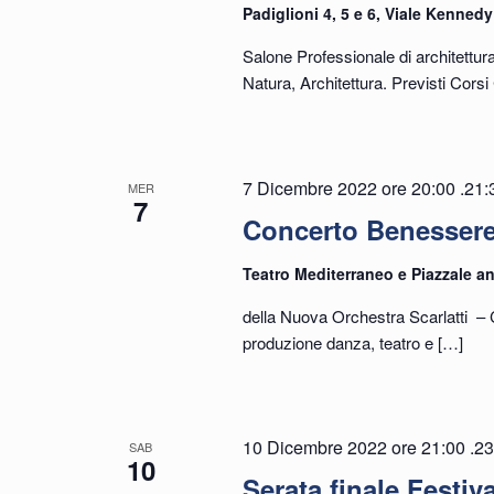
Padiglioni 4, 5 e 6, Viale Kennedy
Salone Professionale di architettur
Natura, Architettura. Previsti Cor
7 Dicembre 2022 ore 20:00
.
21:
MER
7
Concerto Benessere
Teatro Mediterraneo e Piazzale an
della Nuova Orchestra Scarlatti – 
produzione danza, teatro e
[…]
10 Dicembre 2022 ore 21:00
.
23
SAB
10
Serata finale Fest