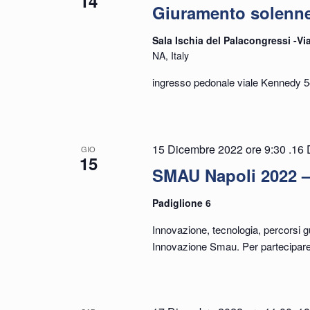
14
Giuramento solenne 
Sala Ischia del Palacongressi -Vi
NA, Italy
ingresso pedonale viale Kennedy 5
15 Dicembre 2022 ore 9:30
.
16 
GIO
15
SMAU Napoli 2022 –
Padiglione 6
Innovazione, tecnologia, percorsi g
Innovazione Smau. Per partecipare 