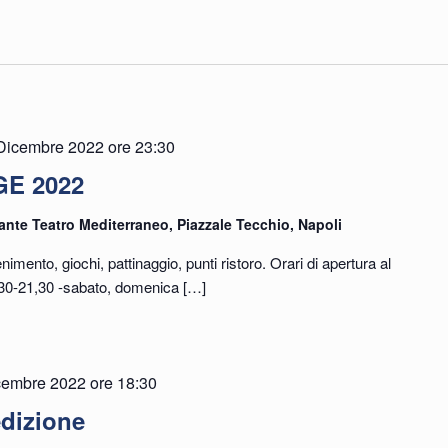
Dicembre 2022 ore 23:30
E 2022
e
ante Teatro Mediterraneo, Piazzale Tecchio, Napoli
enimento, giochi, pattinaggio, punti ristoro. Orari di apertura al
6,30-21,30 -sabato, domenica
[…]
cembre 2022 ore 18:30
dizione