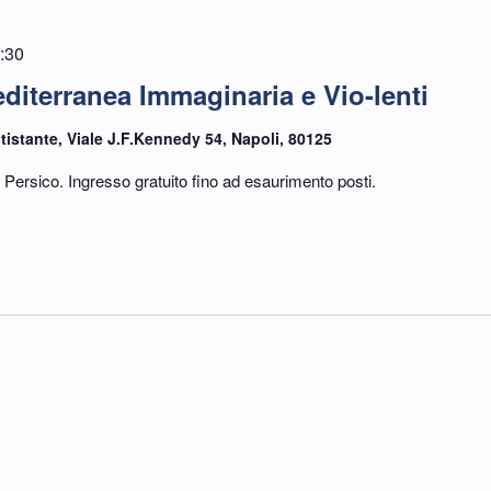
:30
iterranea Immaginaria e Vio-lenti
tistante, Viale J.F.Kennedy 54, Napoli, 80125
Persico. Ingresso gratuito fino ad esaurimento posti.