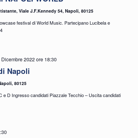
tistante, Viale J.F.Kennedy 54, Napoli, 80125
owcase festival di World Music. Partecipano Lucibela e
54
 Dicembre 2022 ore 18:30
i Napoli
Napoli, 80125
e C e D Ingresso candidati Piazzale Tecchio – Uscita candidati
:30