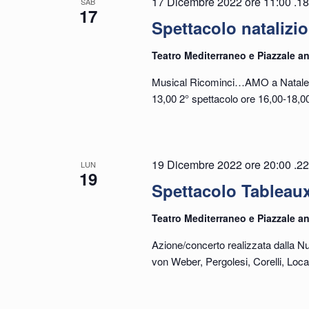
17 Dicembre 2022 ore 11:00
.
18
SAB
17
Spettacolo natalizio
Teatro Mediterraneo e Piazzale an
Musical Ricominci…AMO a Natale con
13,00 2° spettacolo ore 16,00-18,0
19 Dicembre 2022 ore 20:00
.
22
LUN
19
Spettacolo Tableaux
Teatro Mediterraneo e Piazzale an
Azione/concerto realizzata dalla N
von Weber, Pergolesi, Corelli, Locate