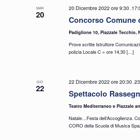
20 Dicembre 2022 ore 9:30
.
17:
MAR
20
Concorso Comune d
Padiglione 10, Piazzale Tecchio, 
Prove scritte Istruttore Comunicaz
polizia Locale C = ore 14,30
[…]
22 Dicembre 2022 ore 20:30
.
23
GIO
22
Spettacolo Rassegna
Teatro Mediterraneo e Piazzale an
Natale…Festa dell’Accoglienza. Con
CORO della Scuola di Musica Spaz