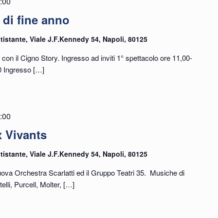
:00
 di fine anno
tistante, Viale J.F.Kennedy 54, Napoli, 80125
 il Cigno Story. Ingresso ad inviti 1° spettacolo ore 11,00-
0 Ingresso
[…]
:00
 Vivants
tistante, Viale J.F.Kennedy 54, Napoli, 80125
uova Orchestra Scarlatti ed il Gruppo Teatri 35. Musiche di
lli, Purcell, Molter,
[…]