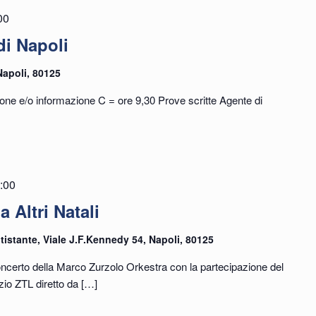
00
i Napoli
Napoli, 80125
ione e/o informazione C = ore 9,30 Prove scritte Agente di
:00
 Altri Natali
tistante, Viale J.F.Kennedy 54, Napoli, 80125
certo della Marco Zurzolo Orkestra con la partecipazione del
io ZTL diretto da
[…]