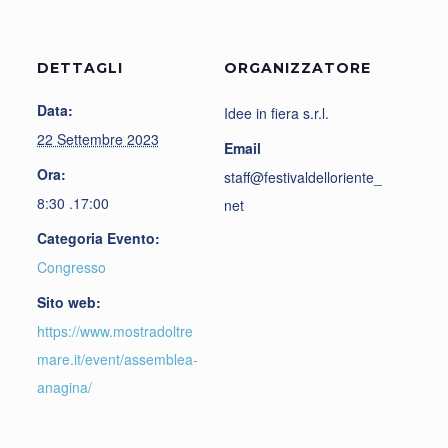
DETTAGLI
ORGANIZZATORE
Data:
Idee in fiera s.r.l.
22 Settembre 2023
Email
Ora:
staff@festivaldelloriente_
8:30 .17:00
net
Categoria Evento:
Congresso
Sito web:
https://www.mostradoltre
mare.it/event/assemblea-
anagina/