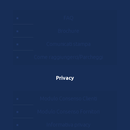
FAQ
Brochure
Comunicati stampa
Come raggiungerci/Parcheggi
Privacy
Modulo Consenso Clienti
Modulo Consenso Fornitori
Informativa privacy