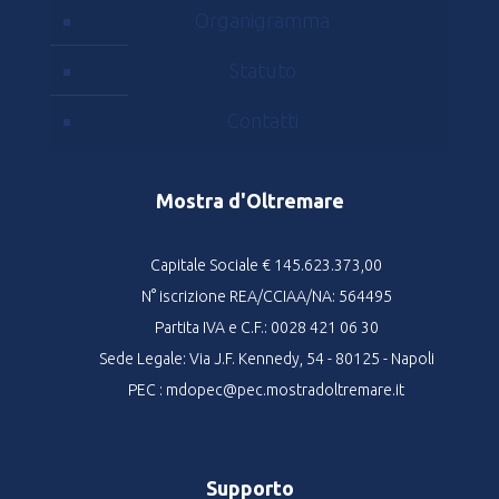
Organigramma
Statuto
Contatti
Mostra d'Oltremare
Capitale Sociale € 145.623.373,00
N° iscrizione REA/CCIAA/NA: 564495
Partita IVA e C.F.: 0028 421 06 30
Sede Legale: Via J.F. Kennedy, 54 - 80125 - Napoli
PEC : mdopec@pec.mostradoltremare.it
Supporto