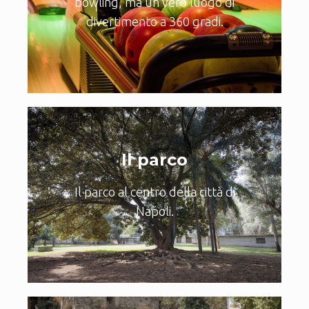
bowling, ma un vero luogo di
divertimento a 360 gradi.
Il parco
Il parco al centro della città di
Napoli.