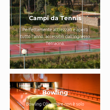
Campi da Tennis
Perfettamente attrezzati e aperti
tutto l’anno, accessibili dall’ingresso
Terracina.
Bowling
Bowling Oltremare non è solo