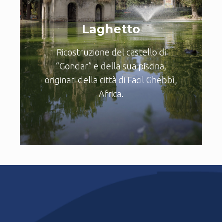
Laghetto
Ricostruzione del castello di
“Gondar” e della sua piscina,
originari della città di Facil Ghebbì,
Africa.