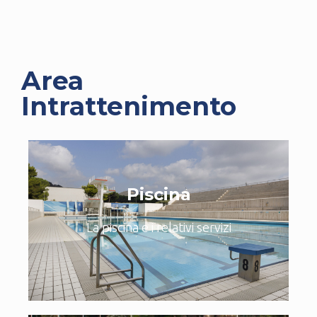
Area
Intrattenimento
Piscina
La piscina e i relativi servizi