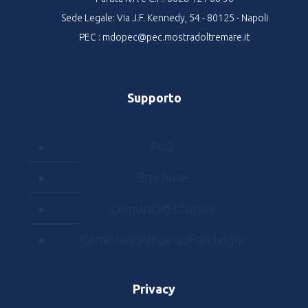
Sede Legale: Via J.F. Kennedy, 54 - 80125 - Napoli
PEC : mdopec@pec.mostradoltremare.it
Supporto
FAQ
Brochure
Comunicati stampa
Come raggiungerci/Parcheggi
Privacy