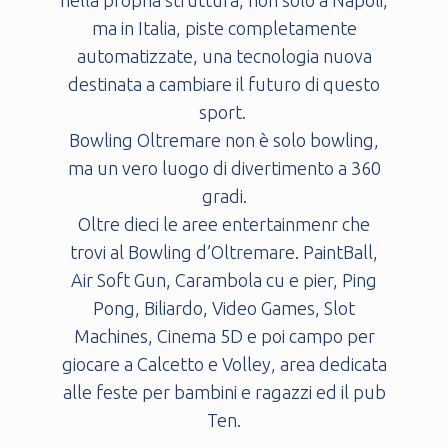
nella propria struttura, non solo a Napoli,
ma in Italia, piste completamente
automatizzate, una tecnologia nuova
destinata a cambiare il futuro di questo
sport.
Bowling Oltremare non è solo bowling,
ma un vero luogo di divertimento a 360
gradi.
Oltre dieci le aree entertainmenr che
trovi al Bowling d’Oltremare. PaintBall,
Air Soft Gun, Carambola cu e pier, Ping
Pong, Biliardo, Video Games, Slot
Machines, Cinema 5D e poi campo per
giocare a Calcetto e Volley, area dedicata
alle feste per bambini e ragazzi ed il pub
Ten.