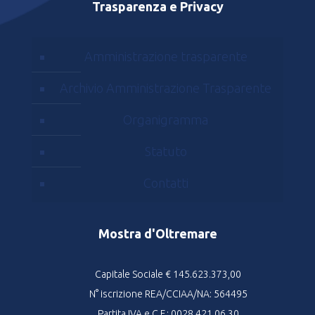
Trasparenza e Privacy
Amministrazione trasparente
Archivio Amministrazione Trasparente
Organigramma
Statuto
Contatti
Mostra d'Oltremare
Capitale Sociale € 145.623.373,00
N° iscrizione REA/CCIAA/NA: 564495
Partita IVA e C.F.: 0028 421 06 30