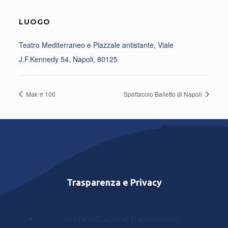
LUOGO
Teatro Mediterraneo e Piazzale antistante, Viale
J.F.Kennedy 54, Napoli, 80125
Mak π 100
Spettacolo Balletto di Napoli
Trasparenza e Privacy
Amministrazione trasparente