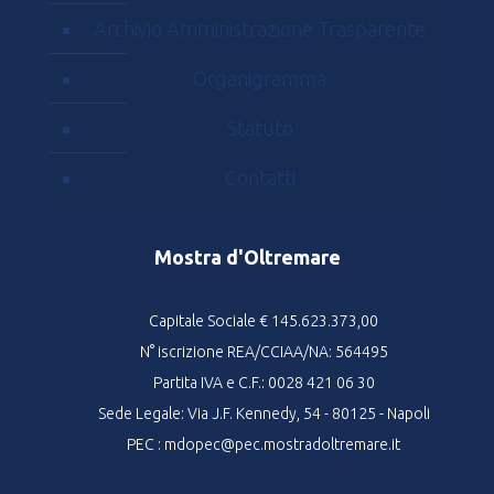
Archivio Amministrazione Trasparente
Organigramma
Statuto
Contatti
Mostra d'Oltremare
Capitale Sociale € 145.623.373,00
N° iscrizione REA/CCIAA/NA: 564495
Partita IVA e C.F.: 0028 421 06 30
Sede Legale: Via J.F. Kennedy, 54 - 80125 - Napoli
PEC : mdopec@pec.mostradoltremare.it