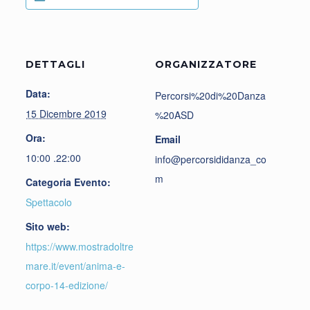
DETTAGLI
ORGANIZZATORE
Data:
Percorsi%20di%20Danza
15 Dicembre 2019
%20ASD
Ora:
Email
10:00 .22:00
info@percorsididanza_co
m
Categoria Evento:
Spettacolo
Sito web:
https://www.mostradoltre
mare.it/event/anima-e-
corpo-14-edizione/