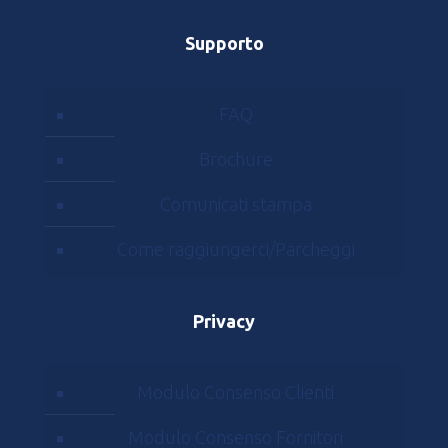
Supporto
FAQ
Brochure
Comunicati stampa
Come raggiungerci/Parcheggi
Privacy
Modulo Consenso Clienti
Modulo Consenso Fornitori