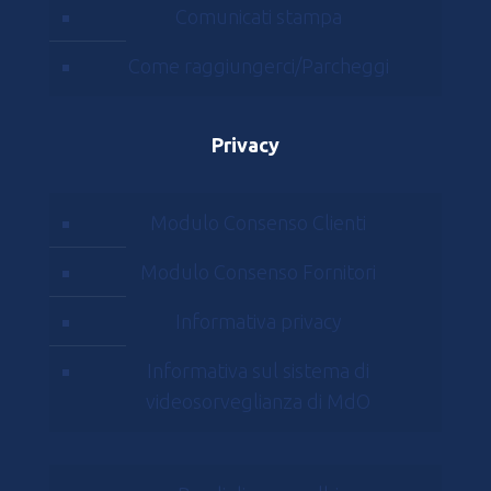
Comunicati stampa
Come raggiungerci/Parcheggi
Privacy
Modulo Consenso Clienti
Modulo Consenso Fornitori
Informativa privacy
Informativa sul sistema di
videosorveglianza di MdO