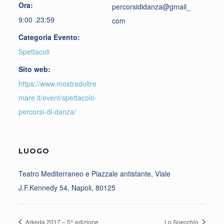
Ora:
percorsididanza@gmail_
9:00 .23:59
com
Categoria Evento:
Spettacoli
Sito web:
https://www.mostradoltre
mare.it/event/spettacolo-
percorsi-di-danza/
LUOGO
Teatro Mediterraneo e Piazzale antistante, Viale
J.F.Kennedy 54, Napoli, 80125
Arkeda 2017 – 5^ edizione
Lo Specchio