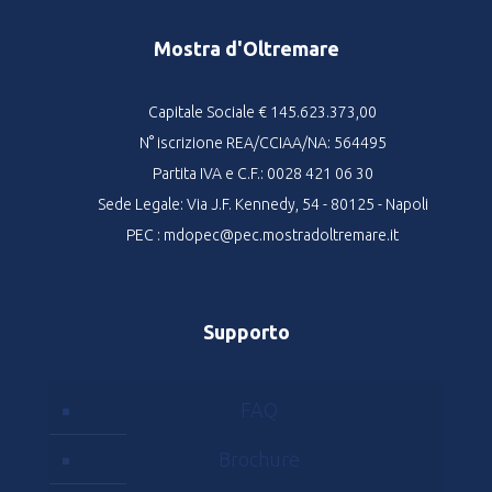
Mostra d'Oltremare
Capitale Sociale € 145.623.373,00
N° iscrizione REA/CCIAA/NA: 564495
Partita IVA e C.F.: 0028 421 06 30
Sede Legale: Via J.F. Kennedy, 54 - 80125 - Napoli
PEC : mdopec@pec.mostradoltremare.it
Supporto
FAQ
Brochure