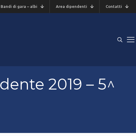
Bandi di gara – albi
Area dipendenti
Contatti
dente 2019 – 5^