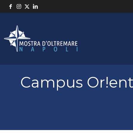
Campus Or!enta