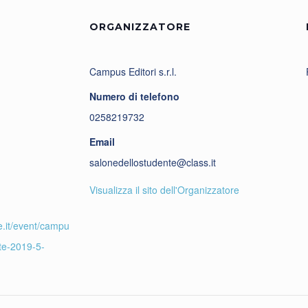
ORGANIZZATORE
Campus Editori s.r.l.
Numero di telefono
0258219732
Email
salonedellostudente@class.it
Visualizza il sito dell'Organizzatore
e.it/event/campu
te-2019-5-