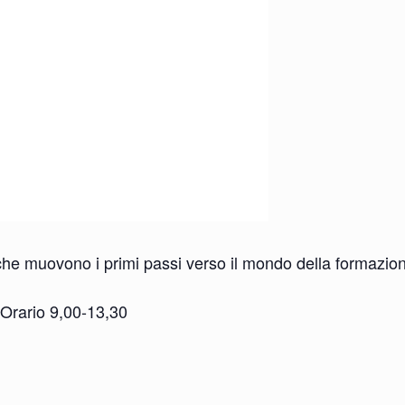
ri che muovono i primi passi verso il mondo della formazio
 Orario 9,00-13,30