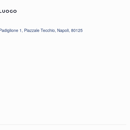
LUOGO
Padiglione 1, Piazzale Tecchio, Napoli, 80125