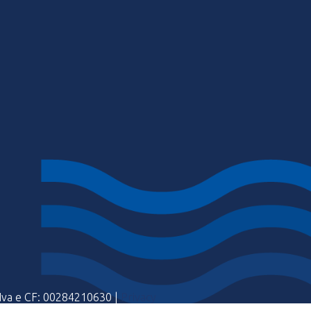
a Iva e CF: 00284210630 |
Privacy