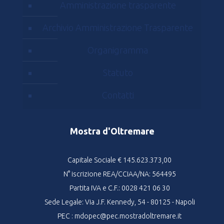
Amministrazione trasparente
Archivio Amministrazione Trasparente
Organigramma
Statuto
Contatti
Mostra d'Oltremare
Capitale Sociale € 145.623.373,00
N° iscrizione REA/CCIAA/NA: 564495
Partita IVA e C.F.: 0028 421 06 30
Sede Legale: Via J.F. Kennedy, 54 - 80125 - Napoli
PEC : mdopec@pec.mostradoltremare.it