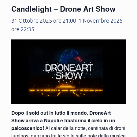
Candlelight – Drone Art Show
31 Ottobre 2025 ore 21:00
.
1 Novembre 2025
ore 22:35
Dopo il sold out in tutto il mondo
,
DroneArt
Show
arriva a Napoli e trasforma il cielo in un
palcoscenico!
Al calar della notte, centinaia di droni
luminosi danzano tra le stelle sulle note della musica