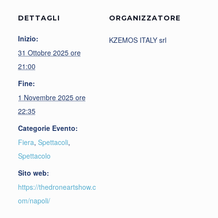
DETTAGLI
ORGANIZZATORE
Inizio:
KZEMOS ITALY srl
31 Ottobre 2025 ore
21:00
Fine:
1 Novembre 2025 ore
22:35
Categorie Evento:
Fiera
,
Spettacoli
,
Spettacolo
Sito web:
https://thedroneartshow.c
om/napoli/