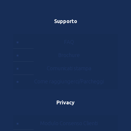
Supporto
FAQ
Brochure
Comunicati stampa
Come raggiungerci/Parcheggi
Privacy
Modulo Consenso Clienti