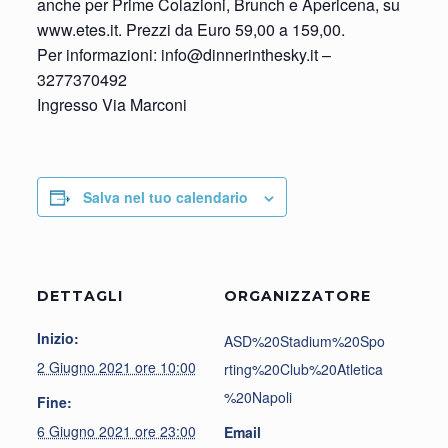
anche per Prime Colazioni, Brunch e Apericena, su
www.etes.it. Prezzi da Euro 59,00 a 159,00.
Per informazioni: info@dinnerinthesky.it –
3277370492
Ingresso Via Marconi
Salva nel tuo calendario
DETTAGLI
ORGANIZZATORE
Inizio:
ASD%20Stadium%20Spo
2 Giugno 2021 ore 10:00
rting%20Club%20Atletica
%20Napoli
Fine:
6 Giugno 2021 ore 23:00
Email