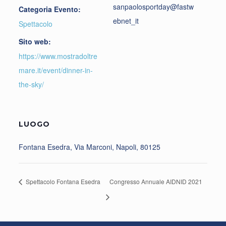
sanpaolosportday@fastw
Categoria Evento:
ebnet_it
Spettacolo
Sito web:
https://www.mostradoltre
mare.it/event/dinner-in-
the-sky/
LUOGO
Fontana Esedra, Via Marconi, Napoli, 80125
Spettacolo Fontana Esedra
Congresso Annuale AIDNID 2021