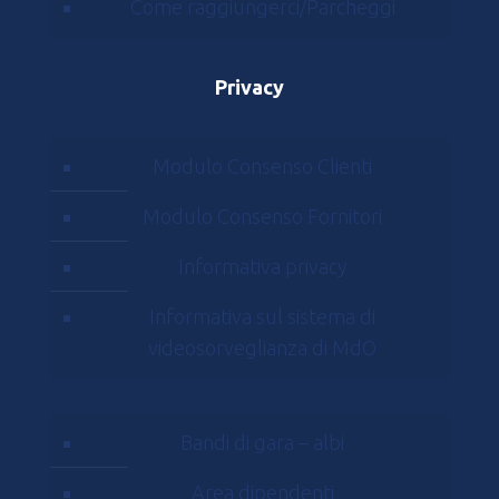
Come raggiungerci/Parcheggi
Privacy
Modulo Consenso Clienti
Modulo Consenso Fornitori
Informativa privacy
Informativa sul sistema di
videosorveglianza di MdO
Bandi di gara – albi
Area dipendenti