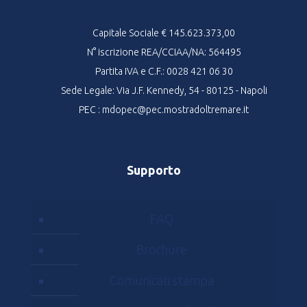
Capitale Sociale € 145.623.373,00
N° iscrizione REA/CCIAA/NA: 564495
Partita IVA e C.F.: 0028 421 06 30
Sede Legale: Via J.F. Kennedy, 54 - 80125 - Napoli
PEC : mdopec@pec.mostradoltremare.it
Supporto
FAQ
Brochure
Comunicati stampa