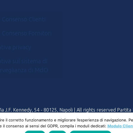
 Consenso Clienti
 Consenso Fornitori
tiva privacy
tiva sul sistema di
rveglianza di MdO
 J.F. Kennedy, 54 - 80125, Napoli | All rights reserved Partit
tire il corretto funzionamento e migliorare l’esperienza di navigazione. 
 e il consenso ai sensi del GDPR, compila i moduli dedicati:
Modulo Clien