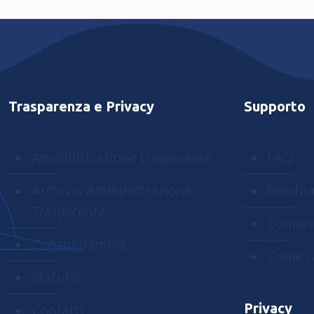
Trasparenza e Privacy
Supporto
Amministrazione trasparente
FAQ
Archivio Amministrazione
Brochu
Trasparente
Comuni
Organigramma
Come r
Statuto
Privacy
Contatti