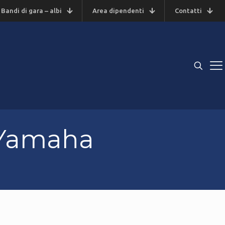
Bandi di gara – albi
Area dipendenti
Contatti
 Yamaha