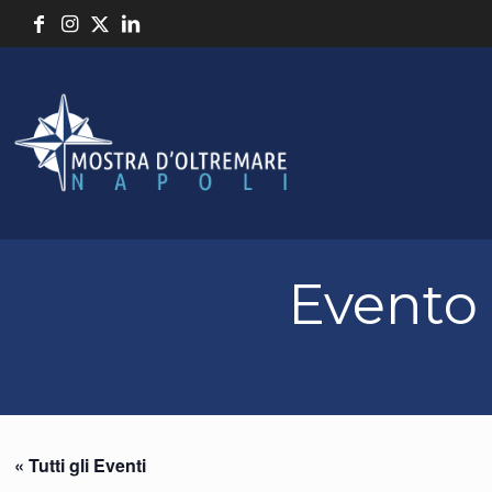
Evento
« Tutti gli Eventi