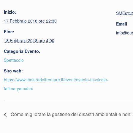
Inizio:
SMEs%2
17 Febbraio 2018 ore 22:30
Email
Fine:
info@eu
18 Febbraio 2018 ore 4:00
Categoria Evento:
Spettacolo
Sito web:
https://www.mostradoltremare.it/event/evento-musicale-
fatima-yamaha/
Come migliorare la gestione dei disastri ambientali e non: