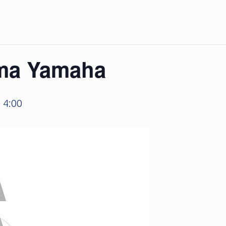
ima Yamaha
 4:00