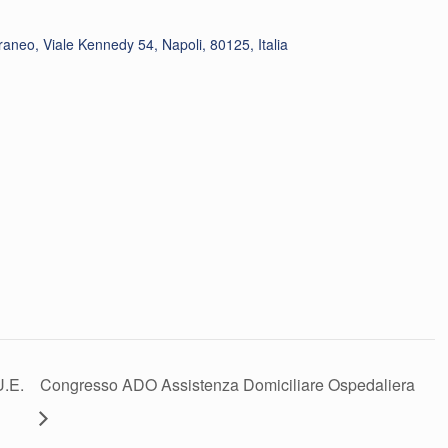
raneo, Viale Kennedy 54, Napoli, 80125, Italia
U.E.
Congresso ADO Assistenza Domiciliare Ospedaliera