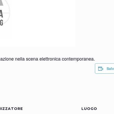
rcolazione nella scena elettronica contemporanea.
Salv
IZZATORE
LUOGO