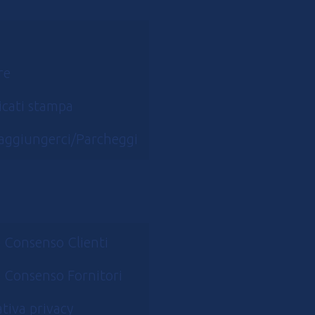
re
cati stampa
aggiungerci/Parcheggi
 Consenso Clienti
 Consenso Fornitori
tiva privacy