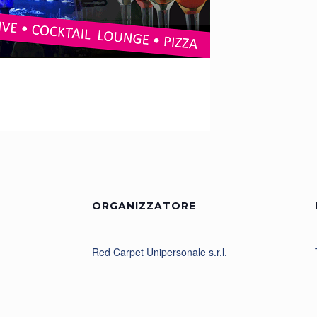
ORGANIZZATORE
Red Carpet Unipersonale s.r.l.