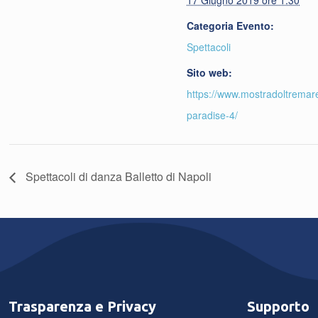
17 Giugno 2019 ore 1:30
Categoria Evento:
Spettacoli
Sito web:
https://www.mostradoltremare
paradise-4/
Spettacoli di danza Balletto di Napoli
Trasparenza e Privacy
Supporto