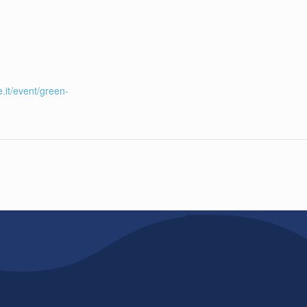
.it/event/green-