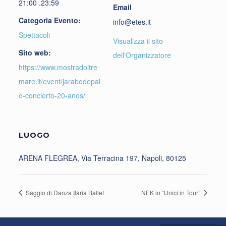
21:00 .23:59
Email
Categoria Evento:
info@etes.it
Spettacoli
Visualizza il sito
Sito web:
dell'Organizzatore
https://www.mostradoltre
mare.it/event/jarabedepal
o-concierto-20-anos/
LUOGO
ARENA FLEGREA, Via Terracina 197, Napoli, 80125
Saggio di Danza Ilaria Ballet
NEK in “Unici in Tour”