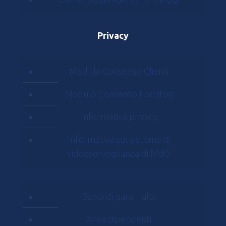
Privacy
Modulo Consenso Clienti
Modulo Consenso Fornitori
Informativa privacy
Informativa sul sistema di
videosorveglianza di MdO
Bandi di gara – albi
Area dipendenti