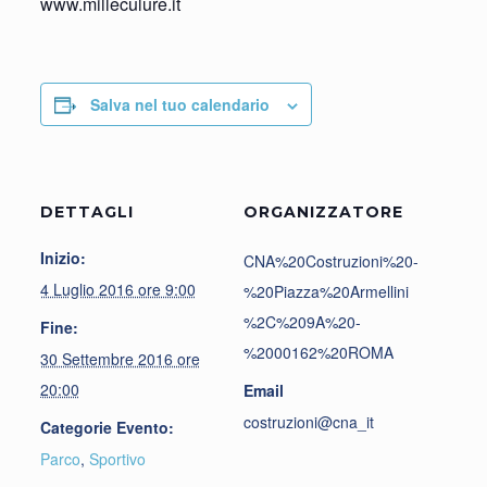
www.milleculure.it
Salva nel tuo calendario
DETTAGLI
ORGANIZZATORE
Inizio:
CNA%20Costruzioni%20-
4 Luglio 2016 ore 9:00
%20Piazza%20Armellini
%2C%209A%20-
Fine:
%2000162%20ROMA
30 Settembre 2016 ore
20:00
Email
costruzioni@cna_it
Categorie Evento:
Parco
,
Sportivo