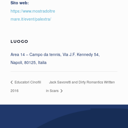
Sito web:
https://www.mostradoltre
mare.it/event/palextra/
LUOGO
Area 14 – Campo da tennis, Via J.F. Kennedy 54,
Napoli, 80125, Italia
Educatori Cinofili
Jack Savoretti and Dirty Romantics Written
2016
in Scars