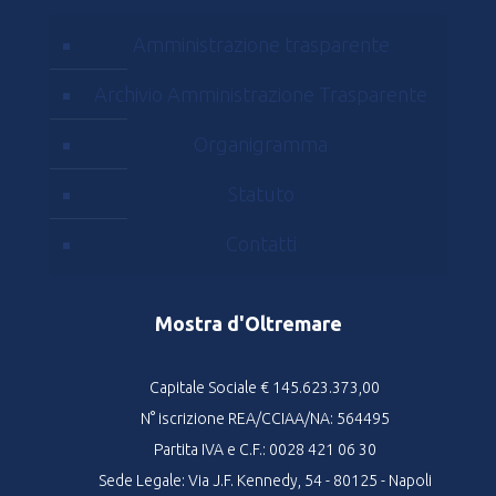
Amministrazione trasparente
Archivio Amministrazione Trasparente
Organigramma
Statuto
Contatti
Mostra d'Oltremare
Capitale Sociale € 145.623.373,00
N° iscrizione REA/CCIAA/NA: 564495
Partita IVA e C.F.: 0028 421 06 30
Sede Legale: Via J.F. Kennedy, 54 - 80125 - Napoli