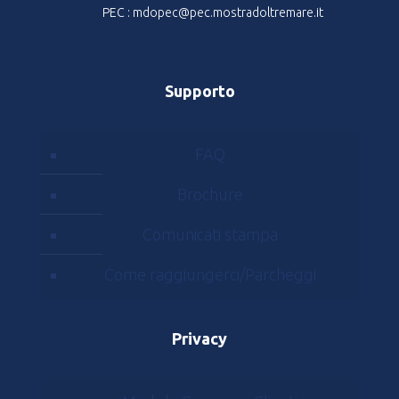
PEC : mdopec@pec.mostradoltremare.it
Supporto
FAQ
Brochure
Comunicati stampa
Come raggiungerci/Parcheggi
Privacy