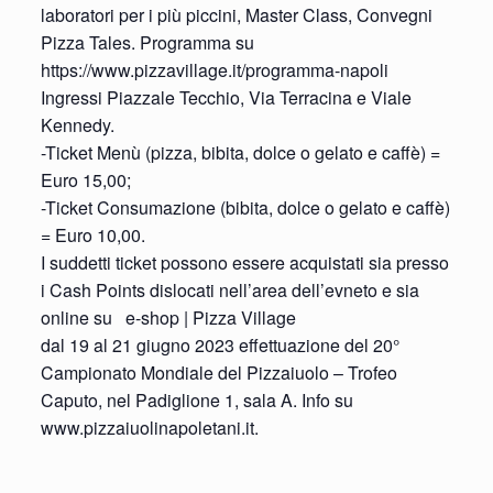
laboratori per i più piccini, Master Class, Convegni
Pizza Tales. Programma su
https://www.pizzavillage.it/programma-napoli
Ingressi Piazzale Tecchio, Via Terracina e Viale
Kennedy.
-Ticket Menù (pizza, bibita, dolce o gelato e caffè) =
Euro 15,00;
-Ticket Consumazione (bibita, dolce o gelato e caffè)
= Euro 10,00.
I suddetti ticket possono essere acquistati sia presso
i Cash Points dislocati nell’area dell’evneto e sia
online su e-shop | Pizza Village
dal 19 al 21 giugno 2023 effettuazione del 20°
Campionato Mondiale del Pizzaiuolo – Trofeo
Caputo, nel Padiglione 1, sala A. Info su
www.pizzaiuolinapoletani.it.