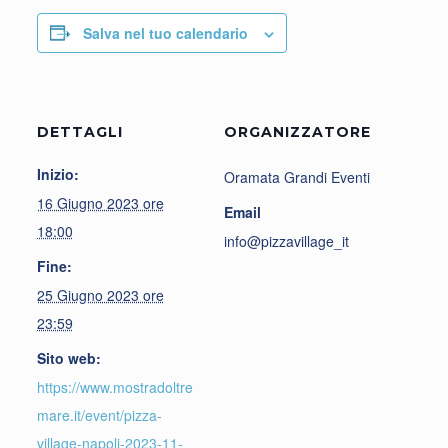
Salva nel tuo calendario
DETTAGLI
ORGANIZZATORE
Inizio:
Oramata Grandi Eventi
16 Giugno 2023 ore
Email
18:00
info@pizzavillage_it
Fine:
25 Giugno 2023 ore
23:59
Sito web:
https://www.mostradoltre
mare.it/event/pizza-
village-napoli-2023-11-