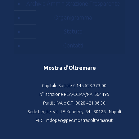
Archivio Amministrazione Trasparente
Organigramma
Statuto
Contatti
Mostra d'Oltremare
Capitale Sociale € 145.623.373,00
N° iscrizione REA/CCIAA/NA: 564495
Partita IVA e C.F.: 0028 421 06 30
Sede Legale: Via J.F. Kennedy, 54 - 80125 - Napoli
PEC : mdopec@pec.mostradoltremare.it