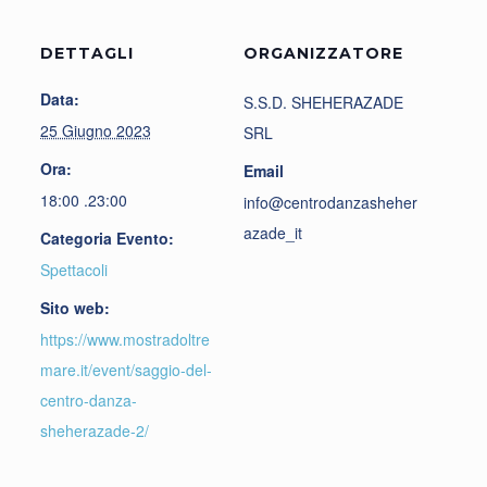
DETTAGLI
ORGANIZZATORE
Data:
S.S.D. SHEHERAZADE
25 Giugno 2023
SRL
Ora:
Email
18:00 .23:00
info@centrodanzasheher
azade_it
Categoria Evento:
Spettacoli
Sito web:
https://www.mostradoltre
mare.it/event/saggio-del-
centro-danza-
sheherazade-2/