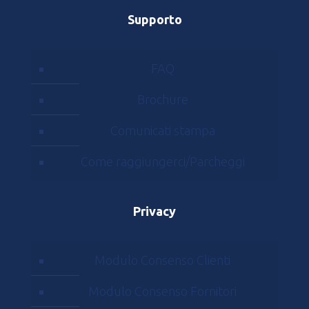
Supporto
FAQ
Brochure
Comunicati stampa
Come raggiungerci/Parcheggi
Privacy
Modulo Consenso Clienti
Modulo Consenso Fornitori