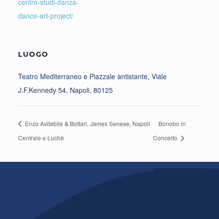
centro-studi-danza-
dance-art-project/
LUOGO
Teatro Mediterraneo e Piazzale antistante, Viale
J.F.Kennedy 54, Napoli, 80125
Enzo Avitabile & Bottari, James Senese, Napoli
Bonobo in
Centrale e Luchè
Concerto