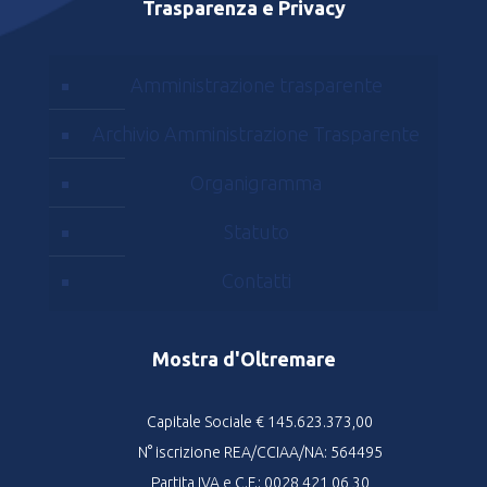
Trasparenza e Privacy
Amministrazione trasparente
Archivio Amministrazione Trasparente
Organigramma
Statuto
Contatti
Mostra d'Oltremare
Capitale Sociale € 145.623.373,00
N° iscrizione REA/CCIAA/NA: 564495
Partita IVA e C.F.: 0028 421 06 30