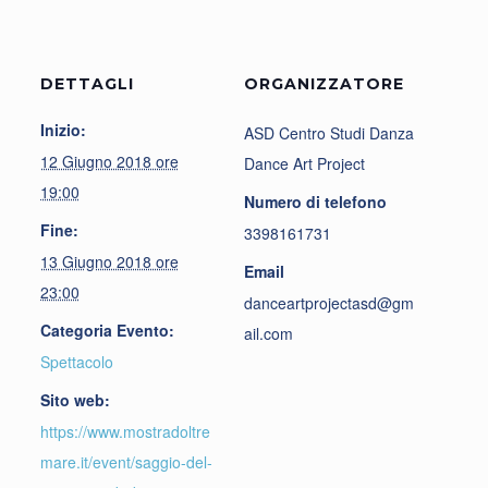
DETTAGLI
ORGANIZZATORE
Inizio:
ASD Centro Studi Danza
12 Giugno 2018 ore
Dance Art Project
19:00
Numero di telefono
Fine:
3398161731
13 Giugno 2018 ore
Email
23:00
danceartprojectasd@gm
Categoria Evento:
ail.com
Spettacolo
Sito web:
https://www.mostradoltre
mare.it/event/saggio-del-