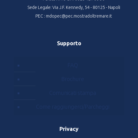
Sede Legale: Via J.F. Kennedy, 54 - 80125 - Napoli
PEC : mdopec@pec.mostradoltremare.it
Supporto
FAQ
Brochure
Comunicati stampa
Come raggiungerci/Parcheggi
Privacy