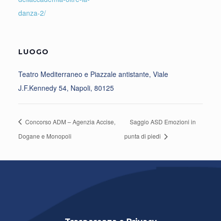
danza-2/
LUOGO
Teatro Mediterraneo e Piazzale antistante, Viale
J.F.Kennedy 54, Napoli, 80125
Concorso ADM – Agenzia Accise,
Saggio ASD Emozioni in
Dogane e Monopoli
punta di piedi