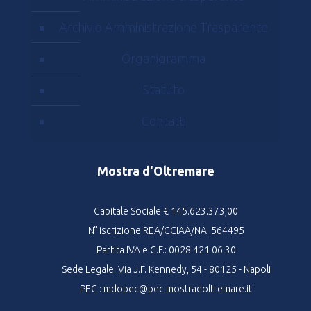
Archivio Amministrazione Trasparente
Organigramma
Statuto
Contatti
Mostra d'Oltremare
Capitale Sociale € 145.623.373,00
N° iscrizione REA/CCIAA/NA: 564495
Partita IVA e C.F.: 0028 421 06 30
Sede Legale: Via J.F. Kennedy, 54 - 80125 - Napoli
PEC : mdopec@pec.mostradoltremare.it