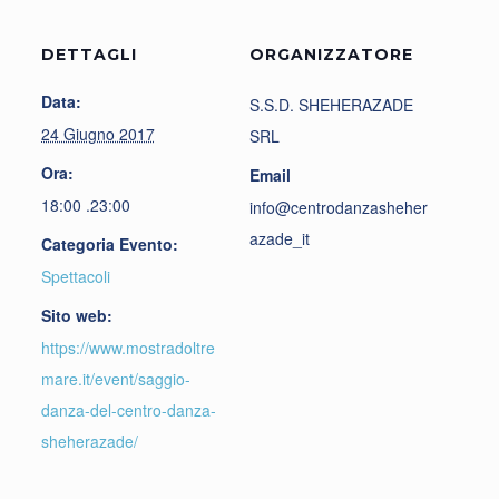
DETTAGLI
ORGANIZZATORE
Data:
S.S.D. SHEHERAZADE
24 Giugno 2017
SRL
Ora:
Email
18:00 .23:00
info@centrodanzasheher
azade_it
Categoria Evento:
Spettacoli
Sito web:
https://www.mostradoltre
mare.it/event/saggio-
danza-del-centro-danza-
sheherazade/