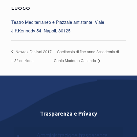
LUOGO
Teatro Mediterraneo e Piazzale antistante, Viale
J.F.Kennedy 54, Napoli, 80125
Newroz Festival 2017
Spettacolo di fine anno Accademia di
– 3^ edizione
Canto Moderno Caliendo
Trasparenza e Privacy
Amministrazione trasparente