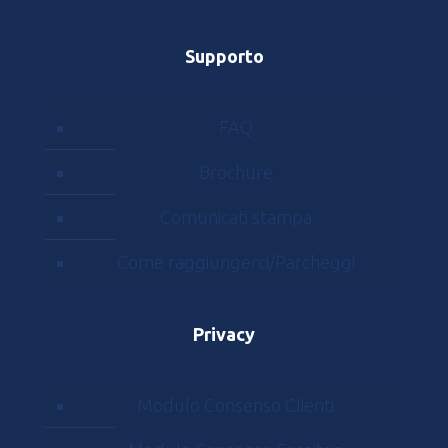
Supporto
FAQ
Brochure
Comunicati stampa
Come raggiungerci/Parcheggi
Privacy
Modulo Consenso Clienti