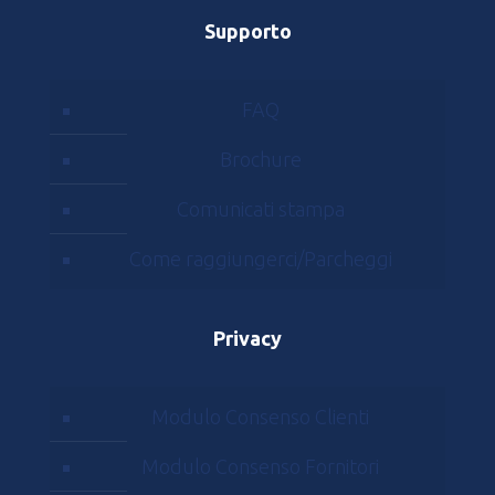
Supporto
FAQ
Brochure
Comunicati stampa
Come raggiungerci/Parcheggi
Privacy
Modulo Consenso Clienti
Modulo Consenso Fornitori