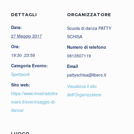
DETTAGLI
ORGANIZZATORE
Data:
Scuola di danza PATTY
27 Maggio 2017
SCHISA
Ora:
Numero di telefono
19:30 .23:59
0813507119
Categoria Evento:
Email
Spettacoli
pattyschisa@libero.it
Sito web:
Visualizza il sito
https://www.mostradoltre
dell'Organizzatore
mare.it/event/saggio-di-
danza/
LUOGO