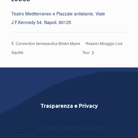
Teatro Mediterraneo e Piazzale antistante, Viale
J.F.Kennedy 54, Napoli, 80125
Convention farmaceutica Bristol Myers
Rosario Miraggio Live
Squibb
Tour
Trasparenza e Privacy
Amministrazione trasparente