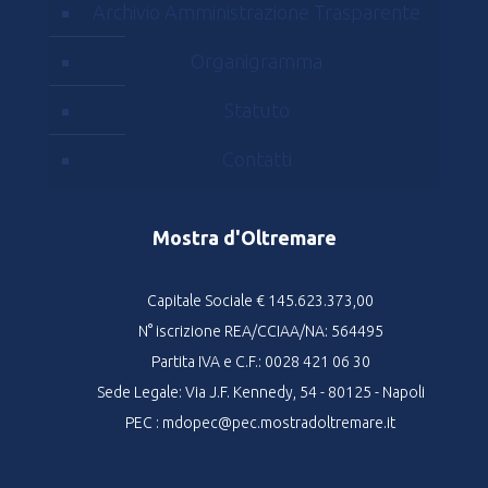
Archivio Amministrazione Trasparente
Organigramma
Statuto
Contatti
Mostra d'Oltremare
Capitale Sociale € 145.623.373,00
N° iscrizione REA/CCIAA/NA: 564495
Partita IVA e C.F.: 0028 421 06 30
Sede Legale: Via J.F. Kennedy, 54 - 80125 - Napoli
PEC : mdopec@pec.mostradoltremare.it