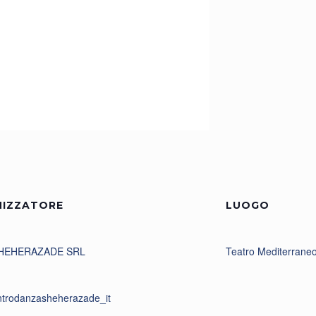
IZZATORE
LUOGO
SHEHERAZADE SRL
Teatro Mediterraneo
trodanzasheherazade_it