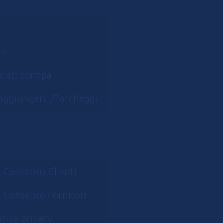
re
cati stampa
aggiungerci/Parcheggi
 Consenso Clienti
 Consenso Fornitori
tiva privacy