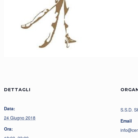
DETTAGLI
ORGAN
Data:
S.S.D. 
24 Giugno 2018
Email
Ora:
info@cen