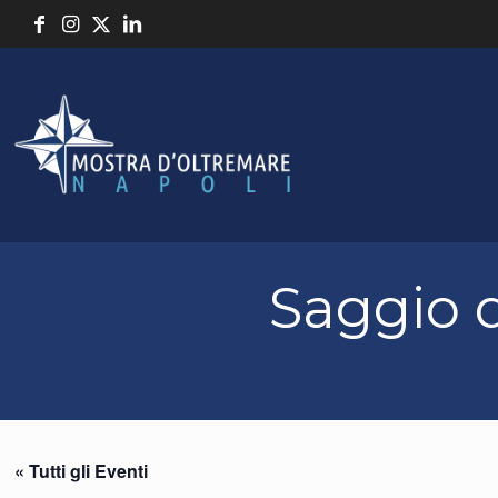
Saggio 
« Tutti gli Eventi