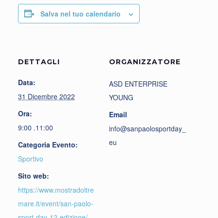
Salva nel tuo calendario
DETTAGLI
ORGANIZZATORE
Data:
ASD ENTERPRISE
31 Dicembre 2022
YOUNG
Ora:
Email
9:00 .11:00
info@sanpaolosportday_
eu
Categoria Evento:
Sportivo
Sito web:
https://www.mostradoltre
mare.it/event/san-paolo-
sport-day-12-edizione/