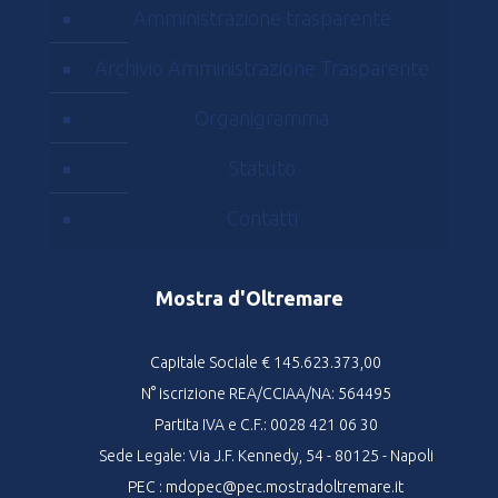
Amministrazione trasparente
Archivio Amministrazione Trasparente
Organigramma
Statuto
Contatti
Mostra d'Oltremare
Capitale Sociale € 145.623.373,00
N° iscrizione REA/CCIAA/NA: 564495
Partita IVA e C.F.: 0028 421 06 30
Sede Legale: Via J.F. Kennedy, 54 - 80125 - Napoli
PEC : mdopec@pec.mostradoltremare.it