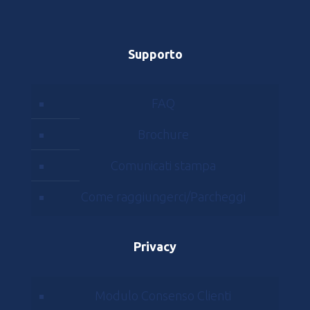
Supporto
FAQ
Brochure
Comunicati stampa
Come raggiungerci/Parcheggi
Privacy
Modulo Consenso Clienti