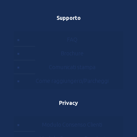
Supporto
FAQ
Brochure
Comunicati stampa
Come raggiungerci/Parcheggi
Privacy
Modulo Consenso Clienti