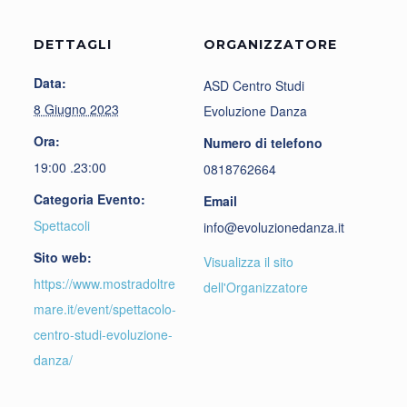
DETTAGLI
ORGANIZZATORE
Data:
ASD Centro Studi
8 Giugno 2023
Evoluzione Danza
Ora:
Numero di telefono
19:00 .23:00
0818762664
Categoria Evento:
Email
Spettacoli
info@evoluzionedanza.it
Sito web:
Visualizza il sito
https://www.mostradoltre
dell'Organizzatore
mare.it/event/spettacolo-
centro-studi-evoluzione-
danza/