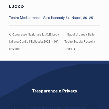
LUOGO
Teatro Mediterraneo, Viale Kennedy 54, Napoli, 80125
Congresso Nazionale L.I.C.E. Lega
Saggi di danza Ballet
Italiana Contro l’Epilessia 2023 – 46^
Teatro Scuola Rossella
edizione
Rossi
Trasparenza e Privacy
Amministrazione trasparente