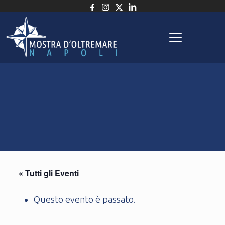
« Tutti gli Eventi
Questo evento è passato.