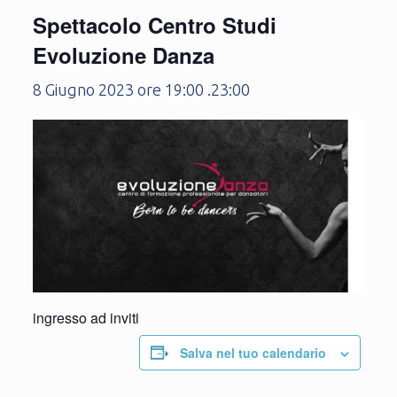
Spettacolo Centro Studi
Evoluzione Danza
8 Giugno 2023 ore 19:00
.
23:00
ingresso ad inviti
Salva nel tuo calendario