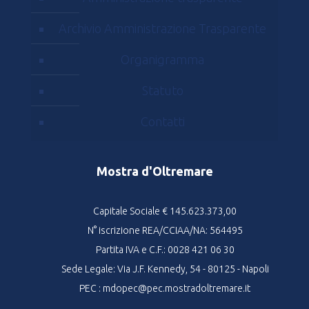
Archivio Amministrazione Trasparente
Organigramma
Statuto
Contatti
Mostra d'Oltremare
Capitale Sociale € 145.623.373,00
N° iscrizione REA/CCIAA/NA: 564495
Partita IVA e C.F.: 0028 421 06 30
Sede Legale: Via J.F. Kennedy, 54 - 80125 - Napoli
PEC : mdopec@pec.mostradoltremare.it