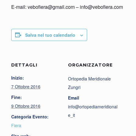
E-mail: vebofiera@gmail.com – info@vebofiera.com
Salva nel tuo calendario
DETTAGLI
ORGANIZZATORE
Inizio:
Ortopedia Meridionale
7 Ottobre 2016
Zungri
Fine:
Email
9 Ottobre 2016
info@ortopediameridional
e_it
Categoria Evento:
Fiera
Sito web: