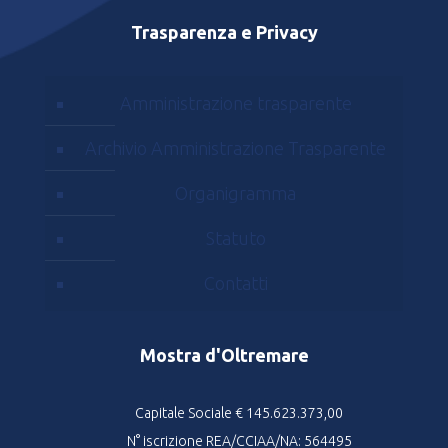
Trasparenza e Privacy
Amministrazione trasparente
Archivio Amministrazione Trasparente
Organigramma
Statuto
Contatti
Mostra d'Oltremare
Capitale Sociale € 145.623.373,00
N° iscrizione REA/CCIAA/NA: 564495