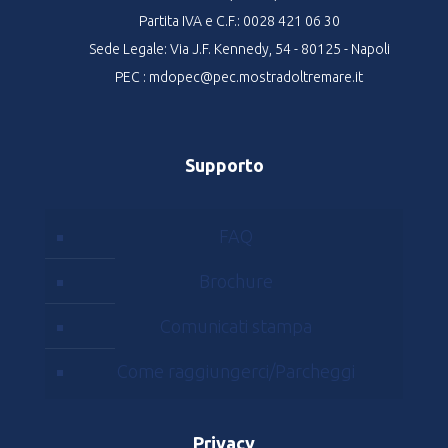
Partita IVA e C.F.: 0028 421 06 30
Sede Legale: Via J.F. Kennedy, 54 - 80125 - Napoli
PEC : mdopec@pec.mostradoltremare.it
Supporto
FAQ
Brochure
Comunicati stampa
Come raggiungerci/Parcheggi
Privacy