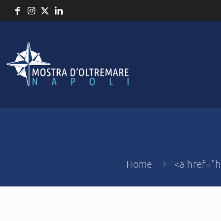
Home
<a href="h