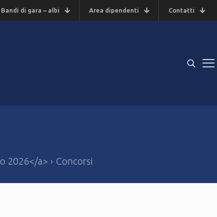
Bandi di gara – albi
Area dipendenti
Contatti
to 2026</a> › Concorsi