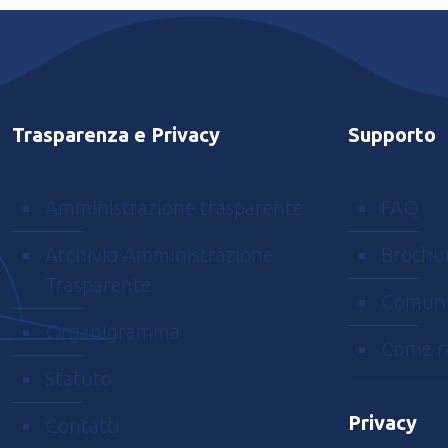
Trasparenza e Privacy
Supporto
Amministrazione trasparente
FAQ
Archivio Amministrazione
Brochu
Trasparente
Comuni
Organigramma
Come r
Statuto
Privacy
Contatti