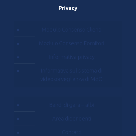
Privacy
Modulo Consenso Clienti
Modulo Consenso Fornitori
Informativa privacy
Informativa sul sistema di
videosorveglianza di MdO
Bandi di gara – albi
Area dipendenti
Contatti