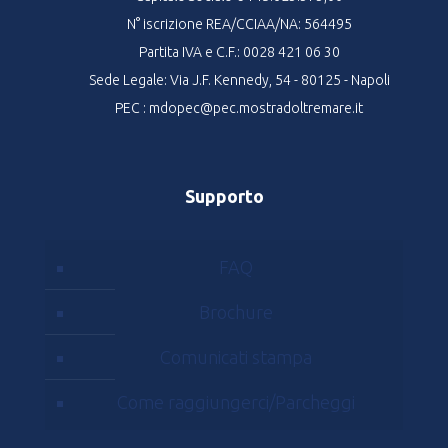
N° iscrizione REA/CCIAA/NA: 564495
Partita IVA e C.F.: 0028 421 06 30
Sede Legale: Via J.F. Kennedy, 54 - 80125 - Napoli
PEC : mdopec@pec.mostradoltremare.it
Supporto
FAQ
Brochure
Comunicati stampa
Come raggiungerci/Parcheggi