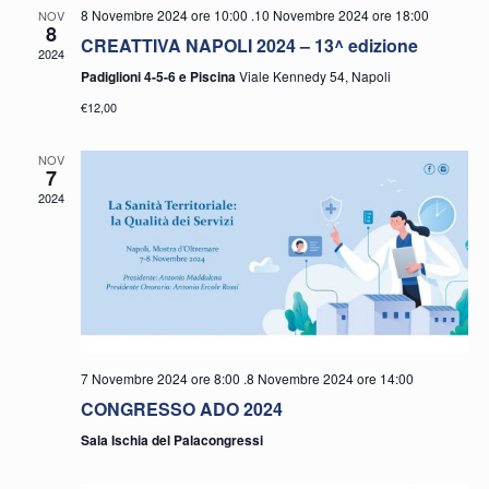
8 Novembre 2024 ore 10:00
.
10 Novembre 2024 ore 18:00
NOV
Nav
8
CREATTIVA NAPOLI 2024 – 13^ edizione
2024
Padiglioni 4-5-6 e Piscina
Viale Kennedy 54, Napoli
€12,00
NOV
7
2024
7 Novembre 2024 ore 8:00
.
8 Novembre 2024 ore 14:00
CONGRESSO ADO 2024
Sala Ischia del Palacongressi