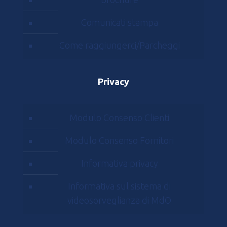
Comunicati stampa
Come raggiungerci/Parcheggi
Privacy
Modulo Consenso Clienti
Modulo Consenso Fornitori
Informativa privacy
Informativa sul sistema di
videosorveglianza di MdO