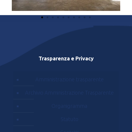
Trasparenza e Privacy
Amministrazione trasparente
Archivio Amministrazione Trasparente
Organigramma
Statuto