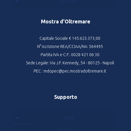
Contatti
Mostra d'Oltremare
Capitale Sociale € 145.623.373,00
N° iscrizione REA/CCIAA/NA: 564495
Partita IVA e C.F.: 0028 421 06 30
Sede Legale: Via J.F. Kennedy, 54 - 80125 - Napoli
PEC : mdopec@pec.mostradoltremare.it
Supporto
FAQ
Brochure