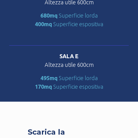
Altezza utile 600cm
680mq
Superficie lorda
400mq
Superficie espositiva
SALA E
Altezza utile 600cm
495mq
Superficie lorda
170mq
Superficie espositiva
Scarica la