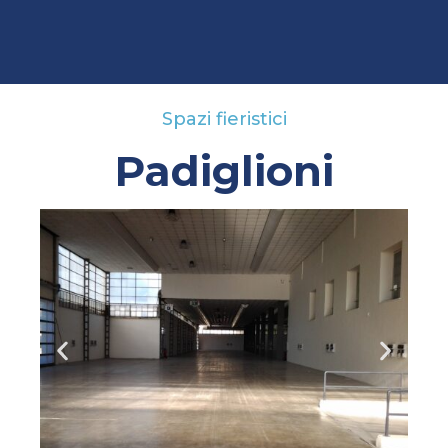
Spazi fieristici
Padiglioni