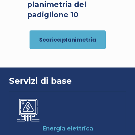
planimetria del
padiglione 10
Scarica planimetria
Servizi di base
Energia elettrica