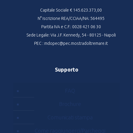
Capitale Sociale € 145.623.373,00
N° iscrizione REA/CCIAA/NA: 564495
Partita IVA e C.F.: 0028 421 06 30
Sede Legale: Via J.F. Kennedy, 54 - 80125 - Napoli
PEC : mdopec@pec.mostradoltremare.it
Supporto
FAQ
Brochure
Comunicati stampa
Come raggiungerci/Parcheggi