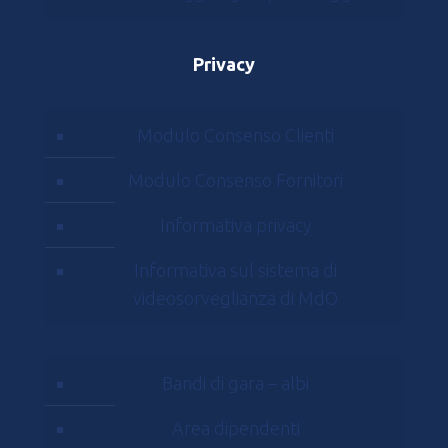
Privacy
Modulo Consenso Clienti
Modulo Consenso Fornitori
Informativa privacy
Informativa sul sistema di
videosorveglianza di MdO
Bandi di gara – albi
Area dipendenti