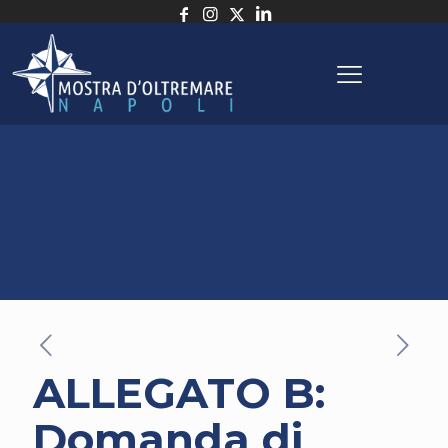
ALLEGATO B:
Domanda di