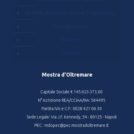
Archivio Amministrazione Trasparente
Organigramma
Statuto
Contatti
Mostra d'Oltremare
Capitale Sociale € 145.623.373,00
N° iscrizione REA/CCIAA/NA: 564495
Partita IVA e C.F.: 0028 421 06 30
Sede Legale: Via J.F. Kennedy, 54 - 80125 - Napoli
PEC : mdopec@pec.mostradoltremare.it