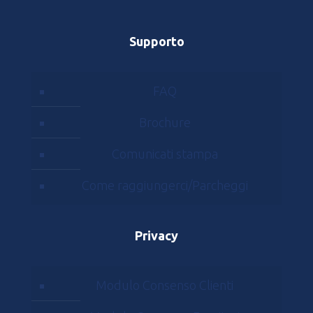
Supporto
FAQ
Brochure
Comunicati stampa
Come raggiungerci/Parcheggi
Privacy
Modulo Consenso Clienti