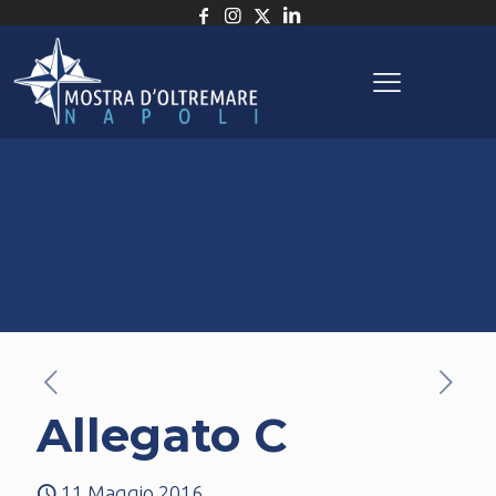
Allegato C
11 Maggio 2016