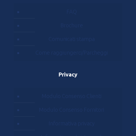
FAQ
Brochure
Comunicati stampa
Come raggiungerci/Parcheggi
Privacy
Modulo Consenso Clienti
Modulo Consenso Fornitori
Informativa privacy