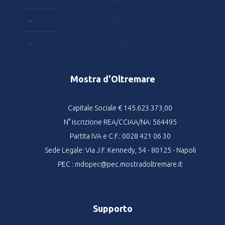
Statuto
Contatti
Mostra d'Oltremare
Capitale Sociale € 145.623.373,00
N° iscrizione REA/CCIAA/NA: 564495
Partita IVA e C.F.: 0028 421 06 30
Sede Legale: Via J.F. Kennedy, 54 - 80125 - Napoli
PEC : mdopec@pec.mostradoltremare.it
Supporto