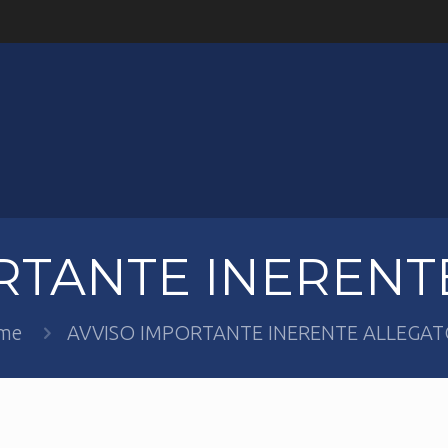
RTANTE INERENT
me
AVVISO IMPORTANTE INERENTE ALLEGAT