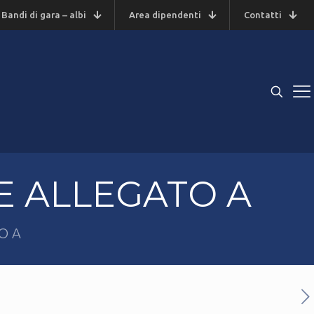
Bandi di gara – albi
Area dipendenti
Contatti
E ALLEGATO A
O A