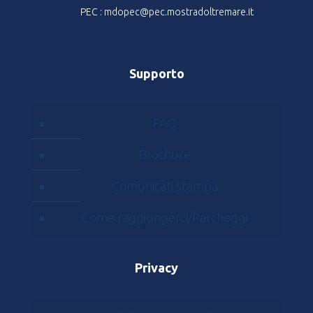
PEC : mdopec@pec.mostradoltremare.it
Supporto
FAQ
Brochure
Comunicati stampa
Come raggiungerci/Parcheggi
Privacy