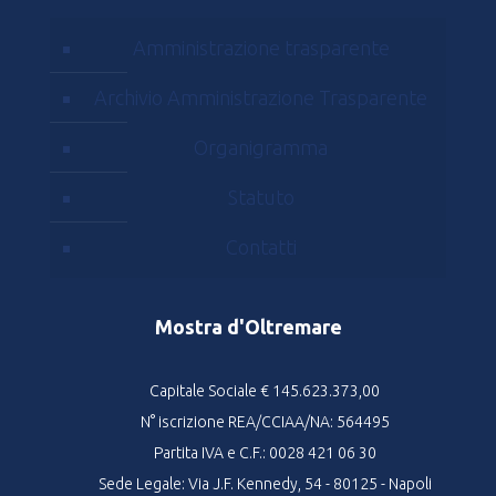
Amministrazione trasparente
Archivio Amministrazione Trasparente
Organigramma
Statuto
Contatti
Mostra d'Oltremare
Capitale Sociale € 145.623.373,00
N° iscrizione REA/CCIAA/NA: 564495
Partita IVA e C.F.: 0028 421 06 30
Sede Legale: Via J.F. Kennedy, 54 - 80125 - Napoli