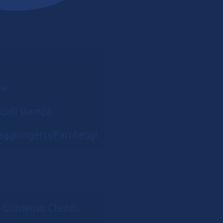
re
cati stampa
aggiungerci/Parcheggi
 Consenso Clienti