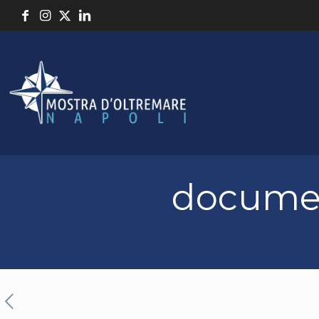
documen