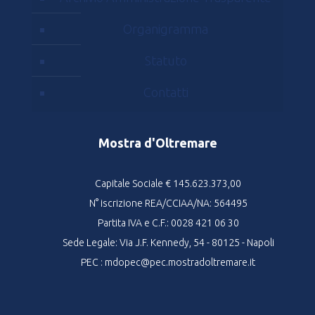
Organigramma
Statuto
Contatti
Mostra d'Oltremare
Capitale Sociale € 145.623.373,00
N° iscrizione REA/CCIAA/NA: 564495
Partita IVA e C.F.: 0028 421 06 30
Sede Legale: Via J.F. Kennedy, 54 - 80125 - Napoli
PEC : mdopec@pec.mostradoltremare.it