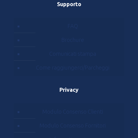
Supporto
FAQ
Brochure
Comunicati stampa
Come raggiungerci/Parcheggi
Privacy
Modulo Consenso Clienti
Modulo Consenso Fornitori