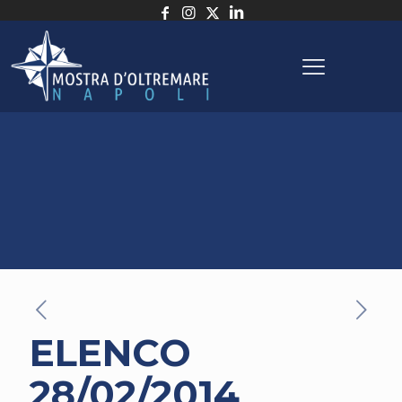
ELENCO
28/02/2014