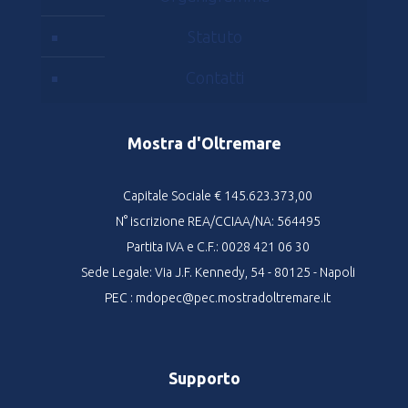
Statuto
Contatti
Mostra d'Oltremare
Capitale Sociale € 145.623.373,00
N° iscrizione REA/CCIAA/NA: 564495
Partita IVA e C.F.: 0028 421 06 30
Sede Legale: Via J.F. Kennedy, 54 - 80125 - Napoli
PEC : mdopec@pec.mostradoltremare.it
Supporto