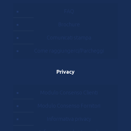
FAQ
Brochure
Comunicati stampa
Come raggiungerci/Parcheggi
Privacy
Modulo Consenso Clienti
Modulo Consenso Fornitori
Informativa privacy