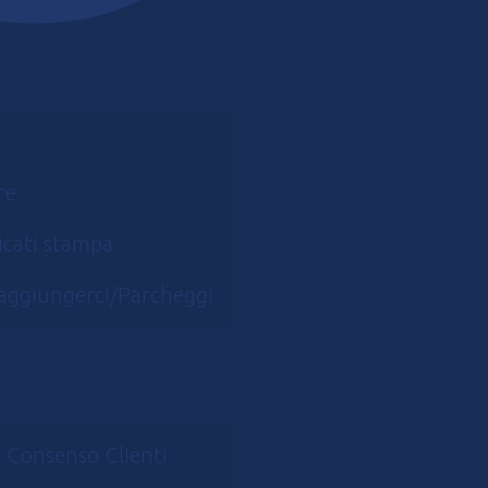
re
cati stampa
aggiungerci/Parcheggi
 Consenso Clienti