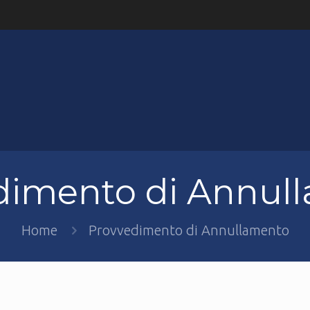
dimento di Annul
Home
Provvedimento di Annullamento