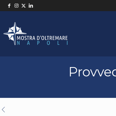
Provve