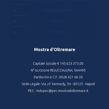
Organigramma
Statuto
Contatti
Mostra d'Oltremare
Capitale Sociale € 145.623.373,00
N° iscrizione REA/CCIAA/NA: 564495
Partita IVA e C.F.: 0028 421 06 30
Sede Legale: Via J.F. Kennedy, 54 - 80125 - Napoli
PEC : mdopec@pec.mostradoltremare.it