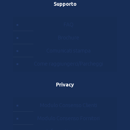
Supporto
FAQ
Brochure
Comunicati stampa
Come raggiungerci/Parcheggi
Privacy
Modulo Consenso Clienti
Modulo Consenso Fornitori