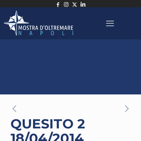
QUESITO 2
18/04/2014