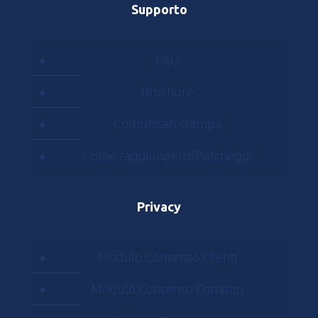
Supporto
FAQ
Brochure
Comunicati stampa
Come raggiungerci/Parcheggi
Privacy
Modulo Consenso Clienti
Modulo Consenso Fornitori