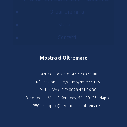
Organigramma
Statuto
Contatti
Mostra d'Oltremare
Capitale Sociale € 145.623.373,00
N° iscrizione REA/CCIAA/NA: 564495
Partita IVA e C.F.: 0028 421 06 30
Sede Legale: Via J.F. Kennedy, 54 - 80125 - Napoli
PEC : mdopec@pec.mostradoltremare.it