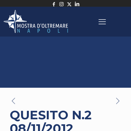
QUESITO N.2
08/11/2012