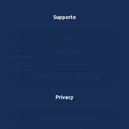
Supporto
FAQ
Brochure
Comunicati stampa
Come raggiungerci/Parcheggi
Privacy
Modulo Consenso Clienti