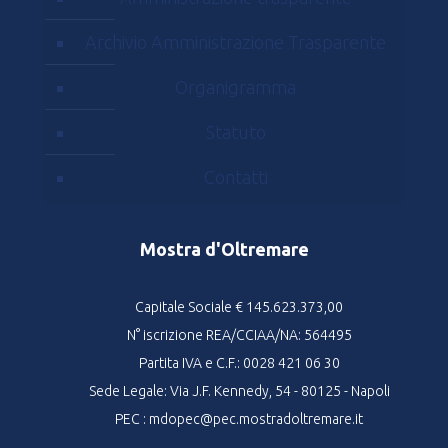
Archivio Amministrazione Trasparente
Organigramma
Statuto
Contatti
Mostra d'Oltremare
Capitale Sociale € 145.623.373,00
N° iscrizione REA/CCIAA/NA: 564495
Partita IVA e C.F.: 0028 421 06 30
Sede Legale: Via J.F. Kennedy, 54 - 80125 - Napoli
PEC : mdopec@pec.mostradoltremare.it