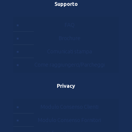
Supporto
FAQ
Brochure
Comunicati stampa
Come raggiungerci/Parcheggi
Privacy
Modulo Consenso Clienti
Modulo Consenso Fornitori