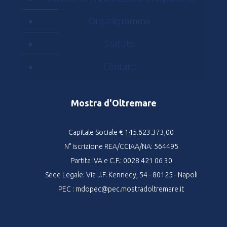
Organigramma
Statuto
Contatti
Mostra d'Oltremare
Capitale Sociale € 145.623.373,00
N° iscrizione REA/CCIAA/NA: 564495
Partita IVA e C.F.: 0028 421 06 30
Sede Legale: Via J.F. Kennedy, 54 - 80125 - Napoli
PEC : mdopec@pec.mostradoltremare.it