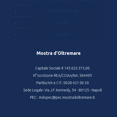
Organigramma
Statuto
Contatti
Mostra d'Oltremare
Capitale Sociale € 145.623.373,00
N° iscrizione REA/CCIAA/NA: 564495
Partita IVA e C.F.: 0028 421 06 30
Sede Legale: Via J.F. Kennedy, 54 - 80125 - Napoli
PEC : mdopec@pec.mostradoltremare.it