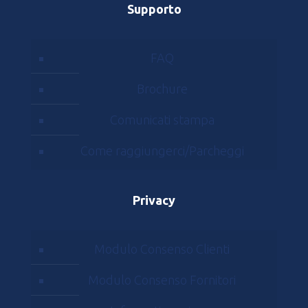
Supporto
FAQ
Brochure
Comunicati stampa
Come raggiungerci/Parcheggi
Privacy
Modulo Consenso Clienti
Modulo Consenso Fornitori