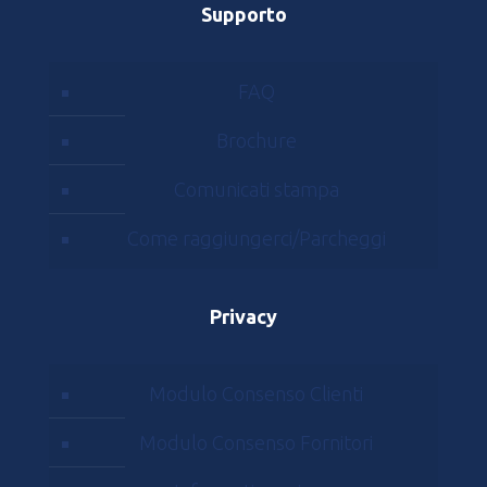
Supporto
FAQ
Brochure
Comunicati stampa
Come raggiungerci/Parcheggi
Privacy
Modulo Consenso Clienti
Modulo Consenso Fornitori