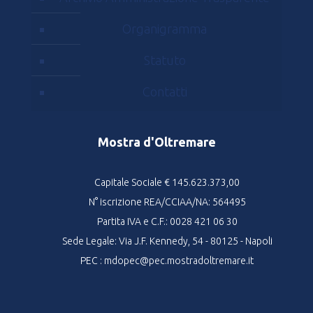
Organigramma
Statuto
Contatti
Mostra d'Oltremare
Capitale Sociale € 145.623.373,00
N° iscrizione REA/CCIAA/NA: 564495
Partita IVA e C.F.: 0028 421 06 30
Sede Legale: Via J.F. Kennedy, 54 - 80125 - Napoli
PEC : mdopec@pec.mostradoltremare.it