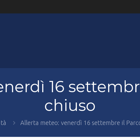
enerdì 16 settembre
chiuso
ità
Allerta meteo: venerdì 16 settembre il Parc