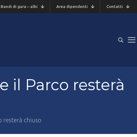
Bandi di gara – albi
Area dipendenti
Contatti
 il Parco resterà
o resterà chiuso