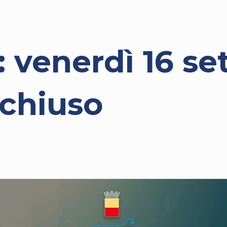
 venerdì 16 se
 chiuso