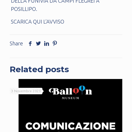
DELLA FUNIVIA DA CAMPI FLEGREI A
POSILLIPO.
SCARICA QUI L’AVVISO
Share
Related posts
3 Novembre 2023