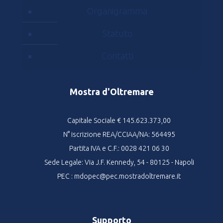
Organigramma
Statuto
Contatti
Mostra d'Oltremare
Capitale Sociale € 145.623.373,00
N° iscrizione REA/CCIAA/NA: 564495
Partita IVA e C.F.: 0028 421 06 30
Sede Legale: Via J.F. Kennedy, 54 - 80125 - Napoli
PEC : mdopec@pec.mostradoltremare.it
Supporto