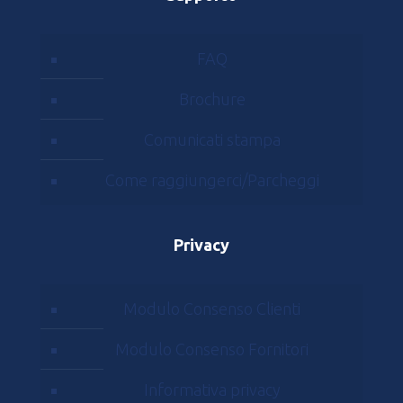
FAQ
Brochure
Comunicati stampa
Come raggiungerci/Parcheggi
Privacy
Modulo Consenso Clienti
Modulo Consenso Fornitori
Informativa privacy