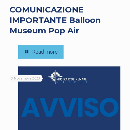
COMUNICAZIONE
IMPORTANTE Balloon
Museum Pop Air
-
Read more
COMUNICAZIONE
IMPORTANTE
Balloon
3 Novembre 2023
Museum
Pop
Air