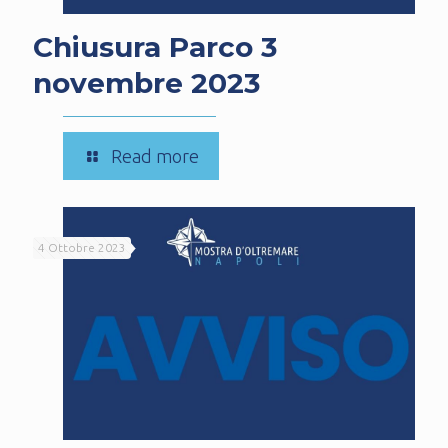
Chiusura Parco 3
novembre 2023
-
Read more
Chiusura
Parco
3
4 Ottobre 2023
novembre
2023