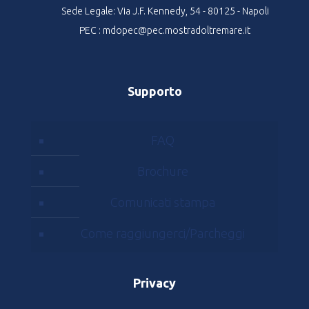
Sede Legale: Via J.F. Kennedy, 54 - 80125 - Napoli
PEC : mdopec@pec.mostradoltremare.it
Supporto
FAQ
Brochure
Comunicati stampa
Come raggiungerci/Parcheggi
Privacy