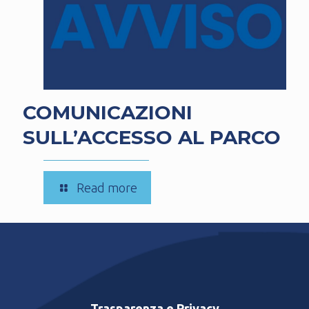
COMUNICAZIONI
SULL’ACCESSO AL PARCO
-
Read more
COMUNICAZIONI
SULL’ACCESSO
AL
PARCO
Trasparenza e Privacy