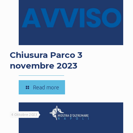
Pop
Air
Chiusura Parco 3
novembre 2023
-
Read more
Chiusura
Parco
3
4 Ottobre 2023
novembre
2023