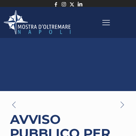
AVVISO
PUBBLICO PER