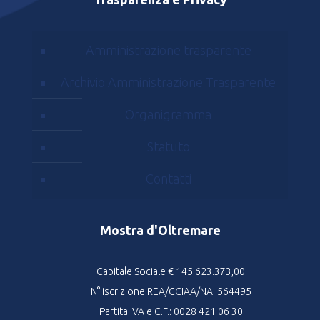
Amministrazione trasparente
Archivio Amministrazione Trasparente
Organigramma
Statuto
Contatti
Mostra d'Oltremare
Capitale Sociale € 145.623.373,00
N° iscrizione REA/CCIAA/NA: 564495
Partita IVA e C.F.: 0028 421 06 30