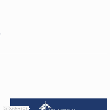
!
26 Ottobre 2023