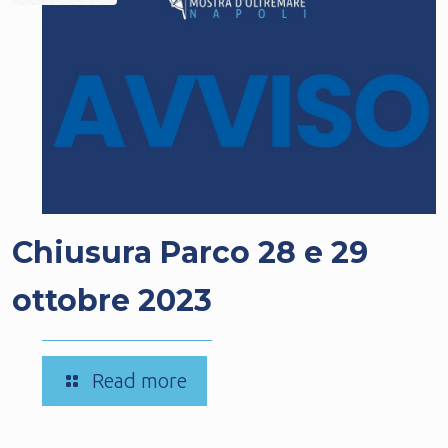
Chiusura Parco 28 e 29
ottobre 2023
-
Read more
Chiusura
Parco