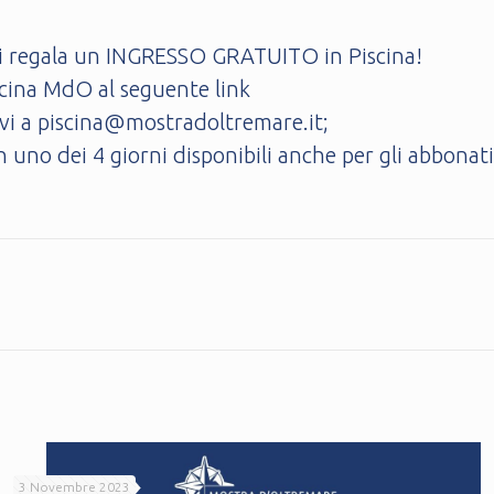
ti regala un INGRESSO GRATUITO in Piscina!
Piscina MdO al seguente
link
vi a piscina@mostradoltremare.it;
n uno dei 4 giorni disponibili anche per gli abbonati
3 Novembre 2023