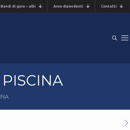
Bandi di gara – albi
Area dipendenti
Contatti
 PISCINA
INA