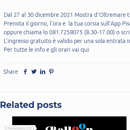
Dal 27 al 30 dicembre 2021 Mostra d’Oltremare 
Prenota il giorno, l’ora e la tua corsia sull’App 
oppure chiama lo 081.7258075 (8.30-17.00) o scri
L’ingresso gratuito è valido per una sola entrata i
Per tutte le info e gli orari vai
qui
Share
Related posts
3 Novembre 2023