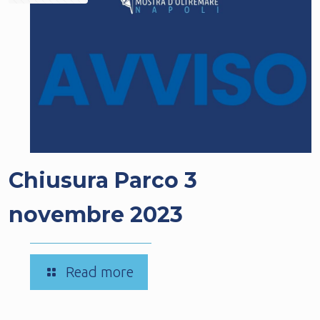
Chiusura Parco 3
novembre 2023
-
Read more
Chiusura
Parco