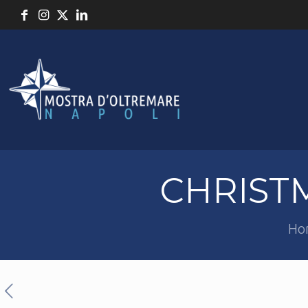
CHRISTM
Ho