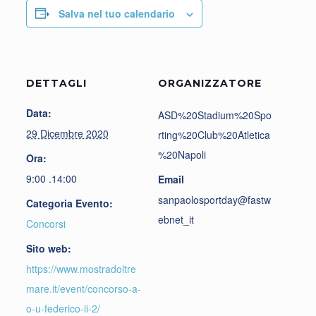
Salva nel tuo calendario
DETTAGLI
ORGANIZZATORE
Data:
ASD%20Stadium%20Spo
29 Dicembre 2020
rting%20Club%20Atletica
%20Napoli
Ora:
9:00 .14:00
Email
sanpaolosportday@fastw
Categoria Evento:
ebnet_it
Concorsi
Sito web:
https://www.mostradoltre
mare.it/event/concorso-a-
o-u-federico-ii-2/