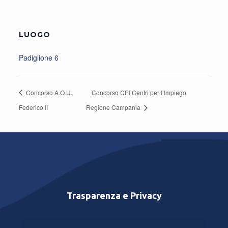
LUOGO
Padiglione 6
Concorso A.O.U.
Concorso CPI Centri per l’Impiego
Federico II
Regione Campania
Trasparenza e Privacy