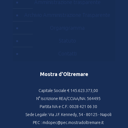
Amministrazione trasparente
Archivio Amministrazione Trasparente
Organigramma
Statuto
Contatti
Mostra d'Oltremare
Capitale Sociale € 145.623.373,00
N° iscrizione REA/CCIAA/NA: 564495
Partita IVA e C.F.: 0028 421 06 30
Sede Legale: Via J.F. Kennedy, 54 - 80125 - Napoli
PEC : mdopec@pec.mostradoltremare.it