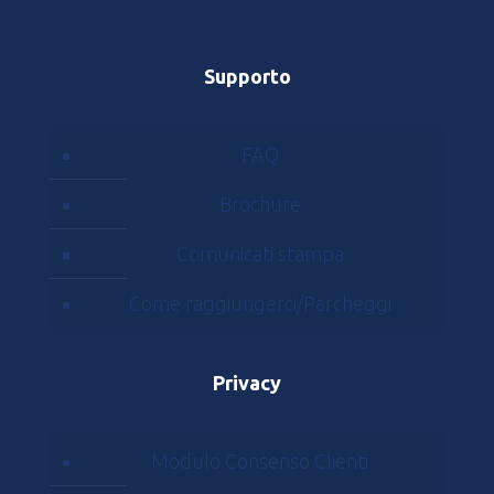
Supporto
FAQ
Brochure
Comunicati stampa
Come raggiungerci/Parcheggi
Privacy
Modulo Consenso Clienti