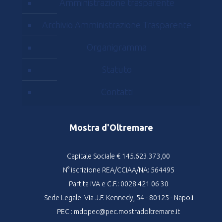
Amministrazione trasparente
Archivio Amministrazione Trasparente
Organigramma
Statuto
Contatti
Mostra d'Oltremare
Capitale Sociale € 145.623.373,00
N° iscrizione REA/CCIAA/NA: 564495
Partita IVA e C.F.: 0028 421 06 30
Sede Legale: Via J.F. Kennedy, 54 - 80125 - Napoli
PEC : mdopec@pec.mostradoltremare.it