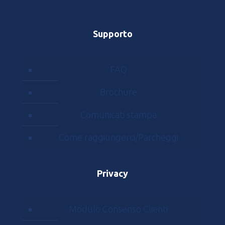
Supporto
FAQ
Brochure
Comunicati stampa
Come raggiungerci/Parcheggi
Privacy
Modulo Consenso Clienti