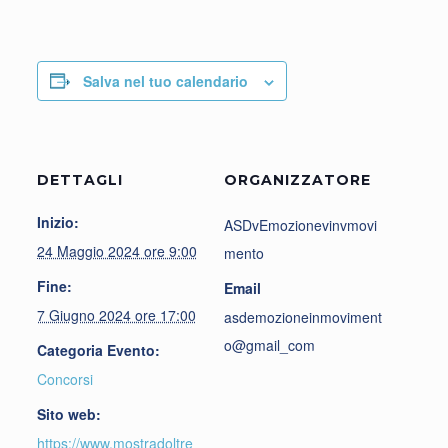
Salva nel tuo calendario
DETTAGLI
ORGANIZZATORE
Inizio:
ASDvEmozionevinvmovi
24 Maggio 2024 ore 9:00
mento
Fine:
Email
7 Giugno 2024 ore 17:00
asdemozioneinmoviment
o@gmail_com
Categoria Evento:
Concorsi
Sito web:
https://www.mostradoltre