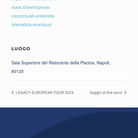
mare.it/event/prove-
concorsuali-universita-
telematica-ecampus/
LUOGO
Sala Superiore del Ristorante della Piscina, Napoli,
80125
LEGACY EUROPEAN TOUR 2024
Saggio di fine anno