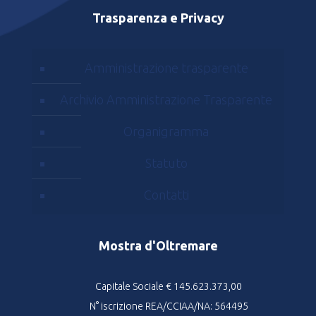
Trasparenza e Privacy
Amministrazione trasparente
Archivio Amministrazione Trasparente
Organigramma
Statuto
Contatti
Mostra d'Oltremare
Capitale Sociale € 145.623.373,00
N° iscrizione REA/CCIAA/NA: 564495