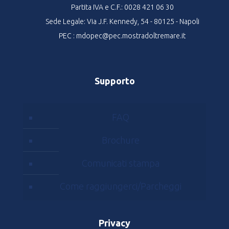
Partita IVA e C.F.: 0028 421 06 30
Sede Legale: Via J.F. Kennedy, 54 - 80125 - Napoli
PEC : mdopec@pec.mostradoltremare.it
Supporto
FAQ
Brochure
Comunicati stampa
Come raggiungerci/Parcheggi
Privacy