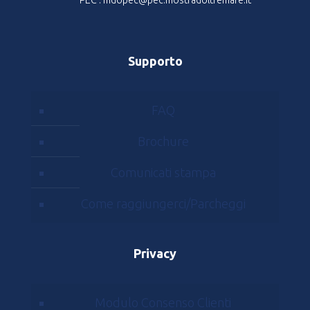
Supporto
FAQ
Brochure
Comunicati stampa
Come raggiungerci/Parcheggi
Privacy
Modulo Consenso Clienti