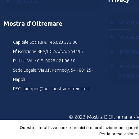
Contatti
Modulo
Mostra d'Oltremare
Modulo
Capitale Sociale € 145.623.373,00
Informa
N° iscrizione REA/CCIAA/NA: 564495
Partita IVA e C.F.: 0028 421 06 30
Informa
Sede Legale: Via J.F. Kennedy, 54 - 80125 -
videoso
Napoli
PEC : mdopec@pec.mostradoltremare.it
© 2023 Mostra D'Oltremare - Via
Questo sito utilizza cookie tecnici e di profilazione per garan
Per la presa visione