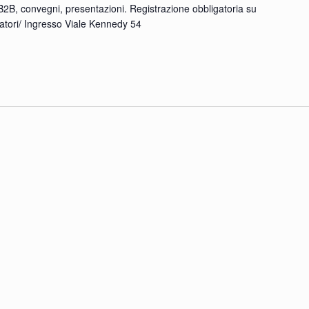
B2B, convegni, presentazioni. Registrazione obbligatoria su
tatori/ Ingresso Viale Kennedy 54