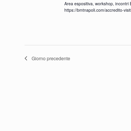
Area espositiva, workshop, incontri 
https://bmtnapoli.com/accredito-visi
2024
Giorno precedente