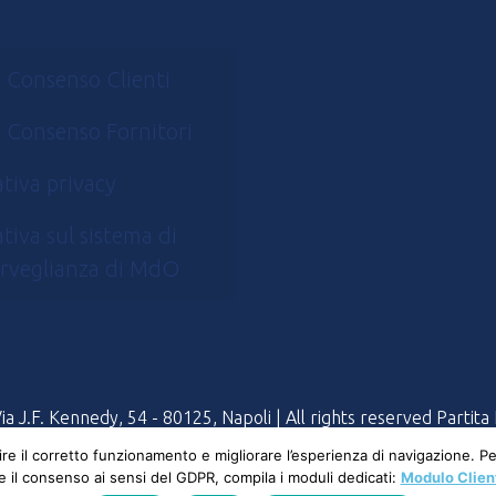
 Consenso Clienti
 Consenso Fornitori
tiva privacy
tiva sul sistema di
rveglianza di MdO
 J.F. Kennedy, 54 - 80125, Napoli | All rights reserved Partit
tire il corretto funzionamento e migliorare l’esperienza di navigazione. 
 e il consenso ai sensi del GDPR, compila i moduli dedicati:
Modulo Clien